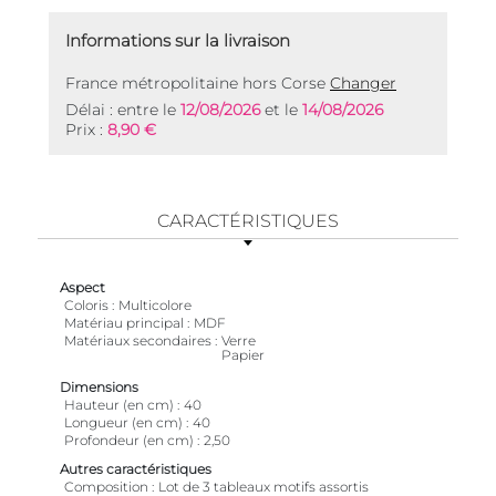
Informations sur la livraison
France métropolitaine hors Corse
Changer
Délai : entre le
12/08/2026
et le
14/08/2026
Prix :
8,90 €
CARACTÉRISTIQUES
Aspect
Coloris
Multicolore
Matériau principal
MDF
Matériaux secondaires
Verre
Papier
Dimensions
Hauteur (en cm)
40
Longueur (en cm)
40
Profondeur (en cm)
2,50
Autres caractéristiques
Composition
Lot de 3 tableaux motifs assortis