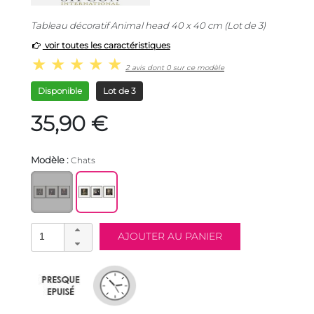
Tableau décoratif Animal head 40 x 40 cm (Lot de 3)
voir toutes les caractéristiques
2 avis dont 0 sur ce modèle
Disponible
Lot de 3
35,90 €
Modèle :
Chats