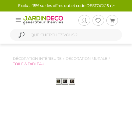
Exclu : -15% sur les offres outlet code DESTOCK15 👉
DÉCORATION INTÉRIEURE
DÉCORATION MURALE
TOILE & TABLEAU