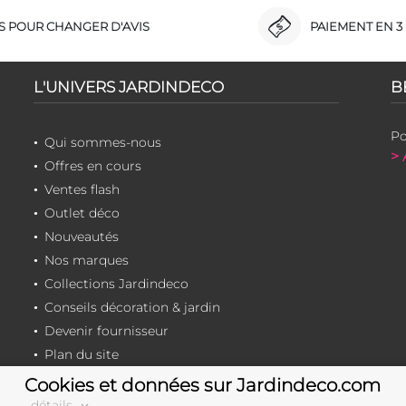
RS POUR CHANGER D'AVIS
PAIEMENT EN 3 
L'UNIVERS JARDINDECO
B
Po
Qui sommes-nous
> 
Offres en cours
Ventes flash
Outlet déco
Nouveautés
Nos marques
Collections Jardindeco
Conseils décoration & jardin
Devenir fournisseur
Plan du site
Cookies et données sur Jardindeco.com
détails