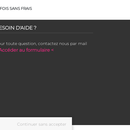
FOIS SANS FRAIS
ESOIN D'AIDE ?
ur toute question, contactez nous par mail
Accéder au formulaire <