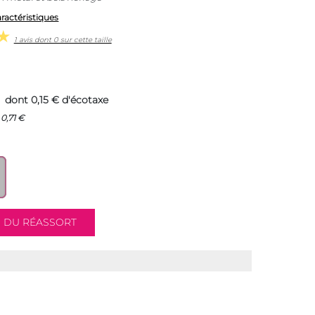
aractéristiques
1 avis dont 0 sur cette taille
dont 0,15 € d'écotaxe
0,71 €