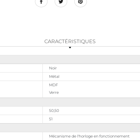
CARACTÉRISTIQUES
Noir
Métal
MDF
Verre
50,50
51
Mécanisme de l'horloge en fonctionnement