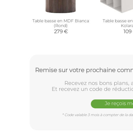
Table basse en MDF Bianca
Table basse e
(Rond)
Kolar
279 €
109
Remise sur votre prochaine comm
Recevez nos bons plans, a
Et recevez un code de réducti
Je reçois 
* Code valable 3 mois à compter de la dat