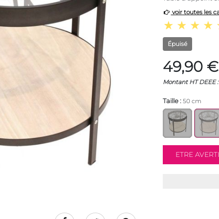
voir toutes les c
Épuisé
49,90 €
Montant HT DEEE : 
Taille :
50 cm