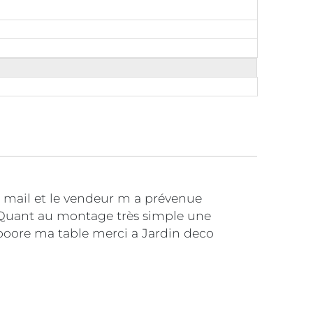
n mail et le vendeur m a prévenue
ide Quant au montage très simple une
ooooore ma table merci a Jardin deco