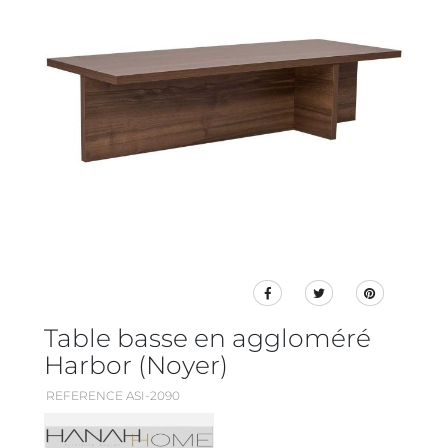
Table basse en aggloméré
Harbor (Noyer)
REFERENCE ASI-2090