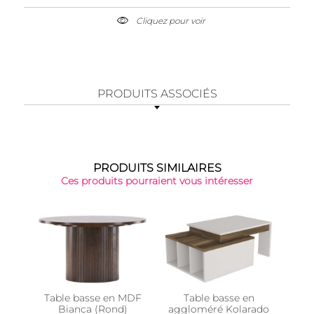
Cliquez pour voir
PRODUITS ASSOCIÉS
PRODUITS SIMILAIRES
Ces produits pourraient vous intéresser
Table basse en MDF
Table basse en
Ta
Bianca (Rond)
aggloméré Kolarado