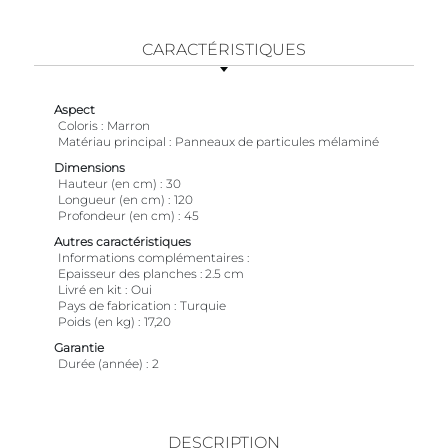
CARACTÉRISTIQUES
Aspect
Coloris
Marron
Matériau principal
Panneaux de particules mélaminé
Dimensions
Hauteur (en cm)
30
Longueur (en cm)
120
Profondeur (en cm)
45
Autres caractéristiques
Informations complémentaires
Epaisseur des planches : 2.5 cm
Livré en kit
Oui
Pays de fabrication
Turquie
Poids (en kg)
17,20
Garantie
Durée (année)
2
DESCRIPTION