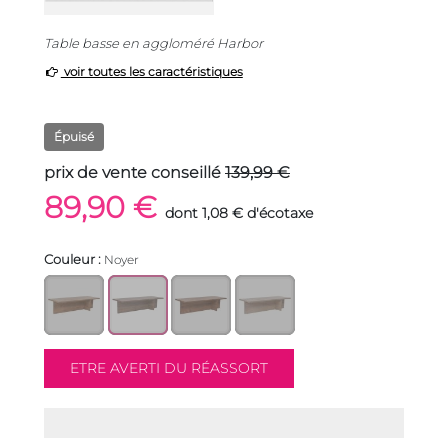
Table basse en aggloméré Harbor
voir toutes les caractéristiques
Épuisé
prix de vente conseillé
139,99 €
89,90 €
dont 1,08 € d'écotaxe
Couleur :
Noyer