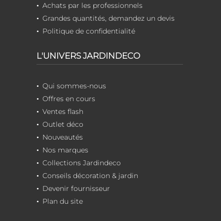
Achats par les professionnels
Grandes quantités, demandez un devis
Politique de confidentialité
L'UNIVERS JARDINDECO
Qui sommes-nous
Offres en cours
Ventes flash
Outlet déco
Nouveautés
Nos marques
Collections Jardindeco
Conseils décoration & jardin
Devenir fournisseur
Plan du site