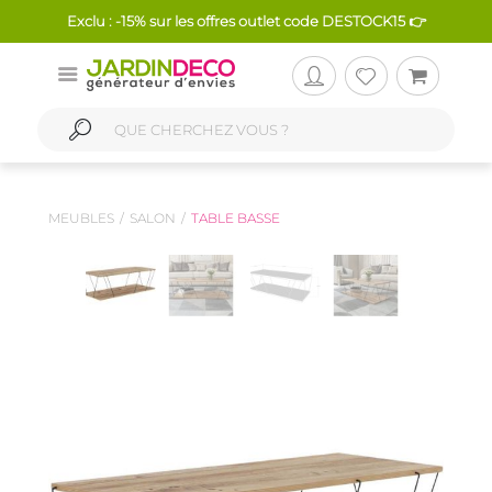
Exclu : -15% sur les offres outlet code DESTOCK15 👉
MEUBLES
SALON
TABLE BASSE