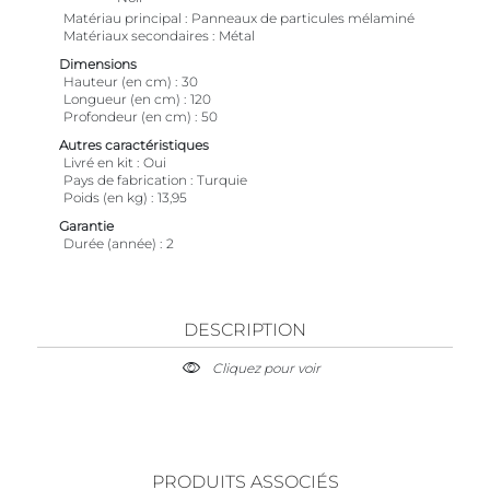
Matériau principal
Panneaux de particules mélaminé
Matériaux secondaires
Métal
Dimensions
Hauteur (en cm)
30
Longueur (en cm)
120
Profondeur (en cm)
50
Autres caractéristiques
Livré en kit
Oui
Pays de fabrication
Turquie
Poids (en kg)
13,95
Garantie
Durée (année)
2
DESCRIPTION
Cliquez pour voir
PRODUITS ASSOCIÉS