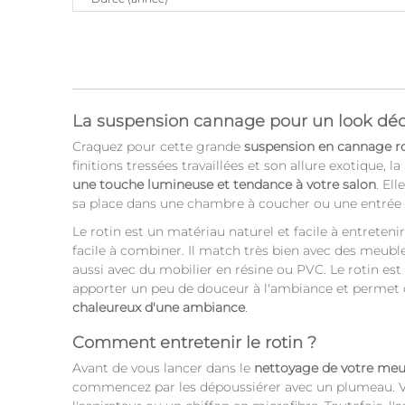
La suspension cannage pour un look dé
Craquez pour cette grande
suspension en cannage ro
finitions tressées travaillées et son allure exotique,
une touche lumineuse et tendance à votre salon
. El
sa place dans une chambre à coucher ou une entrée
Le rotin est un matériau naturel et facile à entretenir.
facile à combiner. Il match très bien avec des meubl
aussi avec du mobilier en résine ou PVC. Le rotin es
apporter un peu de douceur à l'ambiance et permet 
chaleureux d'une ambiance
.
Comment entretenir le rotin ?
Avant de vous lancer dans le
nettoyage de votre meu
commencez par les dépoussiérer avec un plumeau. Vo