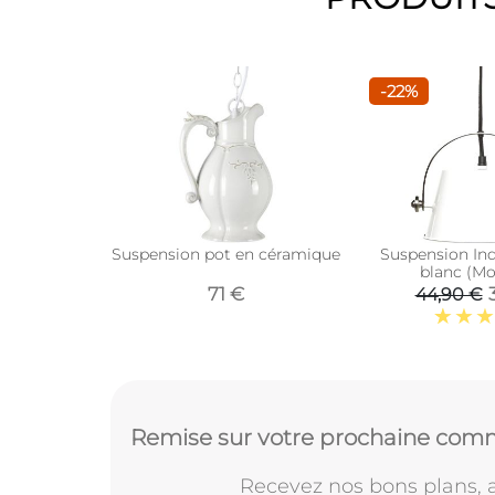
-22%
Suspension pot en céramique
Suspension In
blanc (Mo
71 €
44,90 €
Remise sur votre prochaine comm
Recevez nos bons plans, a