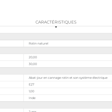
CARACTÉRISTIQUES
Rotin naturel
20,00
30,00
Abat-jour en cannage rotin et son système électrique
E27
1,00
Inde
2 ans