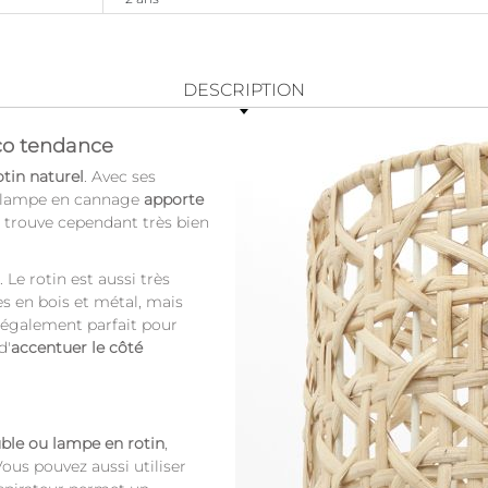
DESCRIPTION
co tendance
tin naturel
. Avec ses
 la lampe en cannage
apporte
le trouve cependant très bien
 Le rotin est aussi très
es en bois et métal, mais
t également parfait pour
d'
accentuer le côté
ble ou lampe en rotin
,
us pouvez aussi utiliser