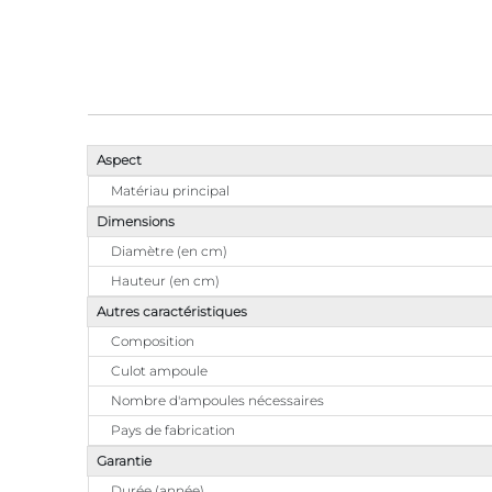
Aspect
Matériau principal
Dimensions
Diamètre (en cm)
Hauteur (en cm)
Autres caractéristiques
Composition
Culot ampoule
Nombre d'ampoules nécessaires
Pays de fabrication
Garantie
Durée (année)