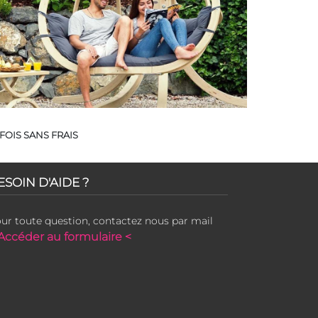
FOIS SANS FRAIS
ESOIN D'AIDE ?
ur toute question, contactez nous par mail
Accéder au formulaire <