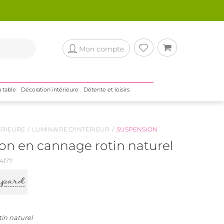
Mon compte
a table
Décoration intérieure
Détente et loisirs
ÉRIEURE
LUMINAIRE D'INTÉRIEUR
SUSPENSION
on en cannage rotin naturel
4177
in naturel