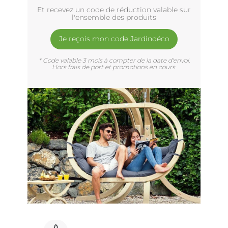
Et recevez un code de réduction valable sur
l'ensemble des produits
Je reçois mon code Jardindéco
* Code valable 3 mois à compter de la date d'envoi.
Hors frais de port et promotions en cours.