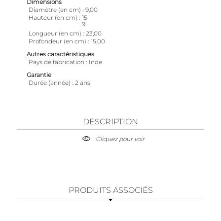
Dimensions
Diamètre (en cm)
9,00
Hauteur (en cm)
15
9
Longueur (en cm)
23,00
Profondeur (en cm)
15,00
Autres caractéristiques
Pays de fabrication
Inde
Garantie
Durée (année)
2 ans
DESCRIPTION
Cliquez pour voir
PRODUITS ASSOCIÉS