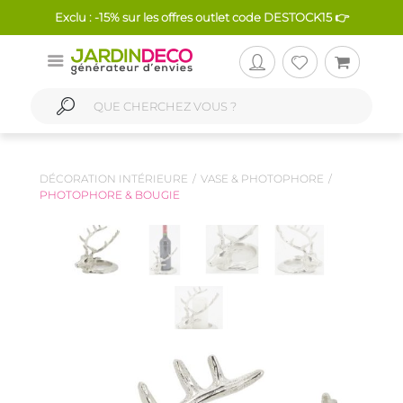
Exclu : -15% sur les offres outlet code DESTOCK15 👉
DÉCORATION INTÉRIEURE
VASE & PHOTOPHORE
PHOTOPHORE & BOUGIE