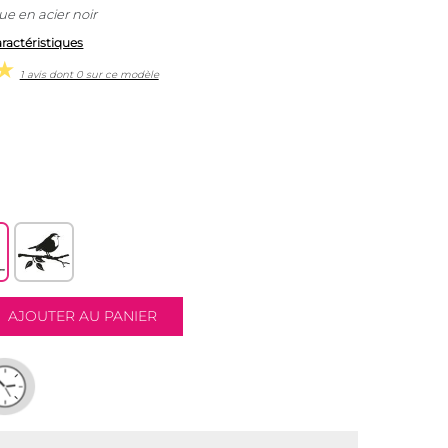
ue en acier noir
aractéristiques
1 avis dont 0 sur ce modèle