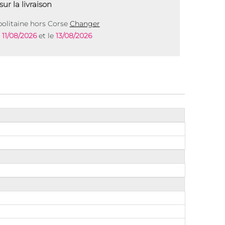
ur la livraison
olitaine hors Corse
Changer
e
11/08/2026
et le
13/08/2026