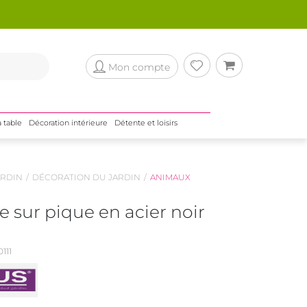
Mon compte
a table
Décoration intérieure
Détente et loisirs
RDIN
DÉCORATION DU JARDIN
ANIMAUX
e sur pique en acier noir
111