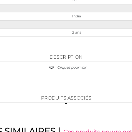
India
2 ans
DESCRIPTION
Cliquez pour voir
PRODUITS ASSOCIÉS
 SIMILAIRES
|