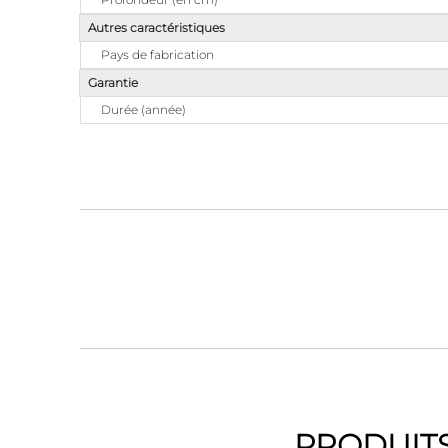
Autres caractéristiques
Pays de fabrication
Garantie
Durée (année)
PRODUITS