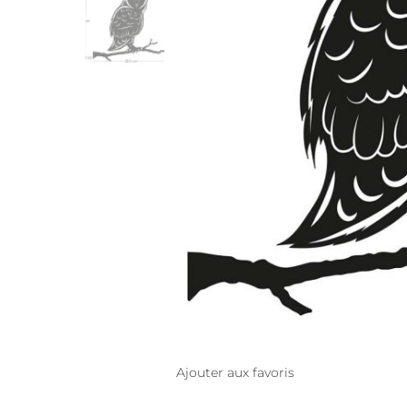
Ajouter aux favoris