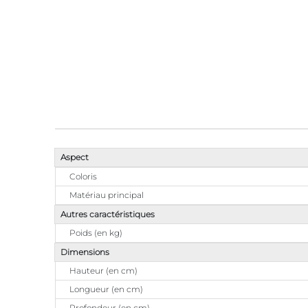
Aspect
Coloris
Matériau principal
Autres caractéristiques
Poids (en kg)
Dimensions
Hauteur (en cm)
Longueur (en cm)
Profondeur (en cm)