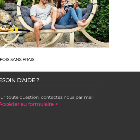
FOIS SANS FRAIS
ESOIN D'AIDE ?
ur toute question, contactez nous par mail
Accéder au formulaire <