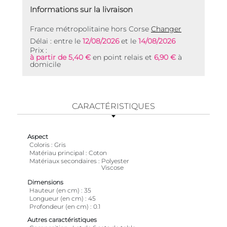
Informations sur la livraison
France métropolitaine hors Corse
Changer
Délai : entre le
12/08/2026
et le
14/08/2026
Prix :
à partir de 5,40 €
en point relais et
6,90 €
à
domicile
CARACTÉRISTIQUES
Aspect
Coloris
Gris
Matériau principal
Coton
Matériaux secondaires
Polyester
Viscose
Dimensions
Hauteur (en cm)
35
Longueur (en cm)
45
Profondeur (en cm)
0.1
Autres caractéristiques