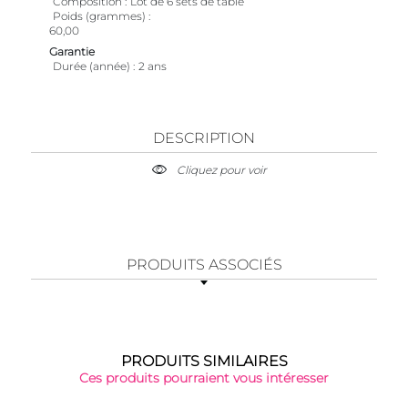
Composition
Lot de 6 sets de table
Poids (grammes)
60,00
Garantie
Durée (année)
2 ans
DESCRIPTION
Cliquez pour voir
PRODUITS ASSOCIÉS
PRODUITS SIMILAIRES
Ces produits pourraient vous intéresser