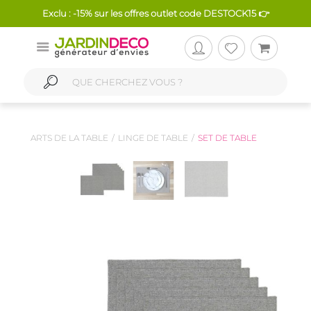
Exclu : -15% sur les offres outlet code DESTOCK15 👉
ARTS DE LA TABLE
LINGE DE TABLE
SET DE TABLE