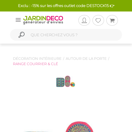
Exclu : -15% sur les offres outlet code DESTOCK15 👉
DÉCORATION INTÉRIEURE
AUTOUR DE LA PORTE
RANGE COURRIER & CLÉ