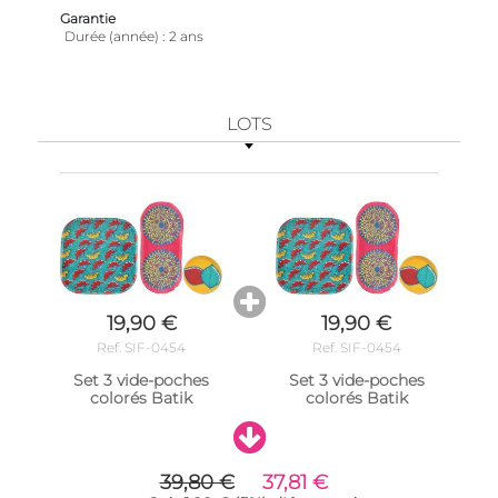
Garantie
Durée (année)
2 ans
LOTS
19,90 €
19,90 €
Ref. SIF-0454
Ref. SIF-0454
Set 3 vide-poches
Set 3 vide-poches
colorés Batik
colorés Batik
39,80 €
37,81 €