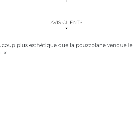
AVIS CLIENTS
ucoup plus esthétique que la pouzzolane vendue le p
rix.