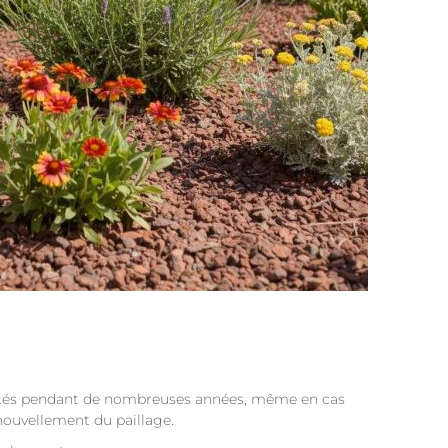
riétés pendant de nombreuses années, même en cas
enouvellement du paillage.