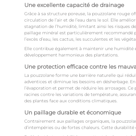
Une excellente capacité de drainage
Grâce à sa structure poreuse, la pouzzolane rouge of
circulation de l’air et de l’eau dans le sol. Elle amélio
stagnation de l’humidité, limitant ainsi les risques d
paillage minéral est particulièrement recommandé po
l’excès d’eau, les cactus, les succulentes et les végéta
Elle contribue également à maintenir une humidité éq
développement harmonieux des plantations.
Une protection efficace contre les mauv
La pouzzolane forme une barrière naturelle qui rédui
adventices et diminue les besoins en désherbage. En c
l’évaporation et permet de réduire les arrosages. Ce 
racines contre les variations de température, assuran
des plantes face aux conditions climatiques.
Un paillage durable et économique
Contrairement aux paillages organiques, la pouzzol
d’intempéries ou de fortes chaleurs. Cette durabilité