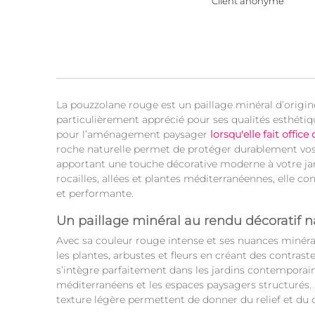
Client anonyme
La pouzzolane rouge est un paillage minéral d’origi
particulièrement apprécié pour ses qualités esthétiq
pour l’aménagement paysager
lorsqu'elle fait office
roche naturelle permet de protéger durablement vos
apportant une touche décorative moderne à votre jar
rocailles, allées et plantes méditerranéennes, elle co
et performante.
Un paillage minéral au rendu décoratif n
Avec sa couleur rouge intense et ses nuances minéral
les plantes, arbustes et fleurs en créant des contraste
s’intègre parfaitement dans les jardins contempora
méditerranéens et les espaces paysagers structurés. 
texture légère permettent de donner du relief et du c