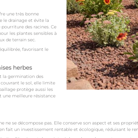
fre une très bonne
re le drainage et évite la
e pourriture des racines. Ce
ur les plantes sensibles à
ux de terrain sec.
uilibrée, favorisant le
aises herbes
t la germination des
ouvrant le sol, elle limite
paillage protège aussi les
t une meilleure résistance
ane ne se décompose pas. Elle conserve son aspect et ses prop
 en fait un investissement rentable et écologique, réduisant le r