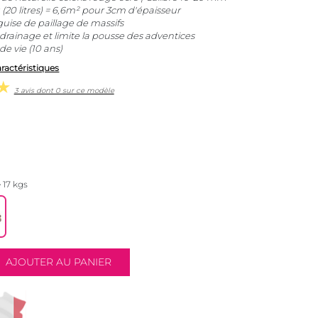
 (20 litres) = 6,6m² pour 3cm d'épaisseur
uise de paillage de massifs
drainage et limite la pousse des adventices
e vie (10 ans)
aractéristiques
3 avis dont 0 sur ce modèle
 17 kgs