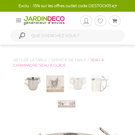
Exclu : -15% sur les offres outlet code DESTOCK15 👉
ARTS DE LA TABLE
SERVICE DE TABLE
SEAU À
CHAMPAGNE, SEAU À GLACE