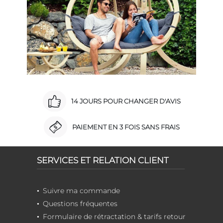
14 JOURS POUR CHANGER D'AVIS
PAIEMENT EN 3 FOIS SANS FRAIS
SERVICES ET RELATION CLIENT
Suivre ma commande
Questions fréquentes
Formulaire de rétractation & tarifs retour