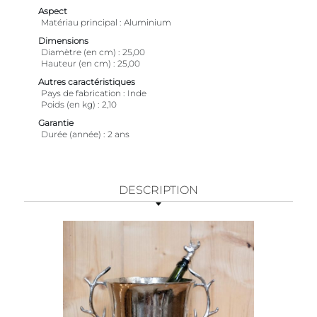
Aspect
Matériau principal
Aluminium
Dimensions
Diamètre (en cm)
25,00
Hauteur (en cm)
25,00
Autres caractéristiques
Pays de fabrication
Inde
Poids (en kg)
2,10
Garantie
Durée (année)
2 ans
DESCRIPTION