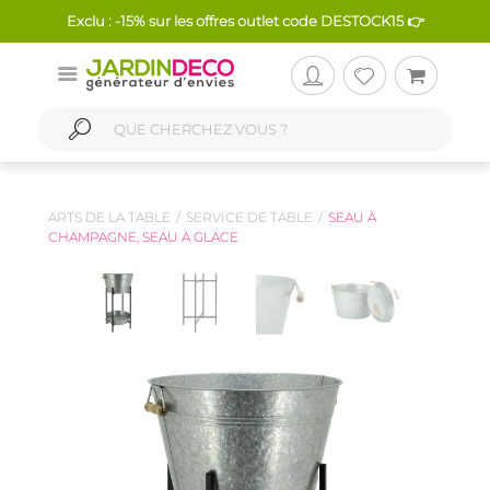
Exclu : -15% sur les offres outlet code DESTOCK15 👉
ARTS DE LA TABLE
SERVICE DE TABLE
SEAU À
CHAMPAGNE, SEAU À GLACE