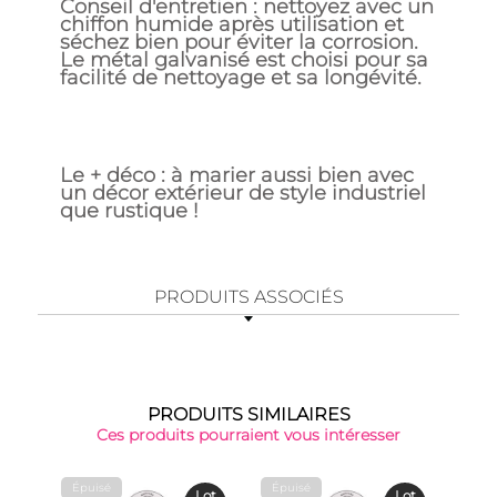
Conseil d'entretien : nettoyez avec un
chiffon humide après utilisation et
séchez bien pour éviter la corrosion.
Le métal galvanisé est choisi pour sa
facilité de nettoyage et sa longévité.
Le + déco : à marier aussi bien avec
un décor extérieur de style industriel
que rustique !
PRODUITS ASSOCIÉS
PRODUITS SIMILAIRES
Ces produits pourraient vous intéresser
Épuisé
Épuisé
Épu
Lot
Lot