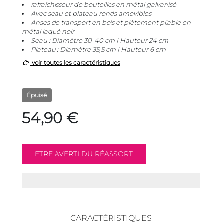
rafraîchisseur de bouteilles en métal galvanisé
Avec seau et plateau ronds amovibles
Anses de transport en bois et piètement pliable en
métal laqué noir
Seau : Diamètre 30-40 cm | Hauteur 24 cm
Plateau : Diamètre 35,5 cm | Hauteur 6 cm
voir toutes les caractéristiques
Épuisé
54,90 €
CARACTÉRISTIQUES