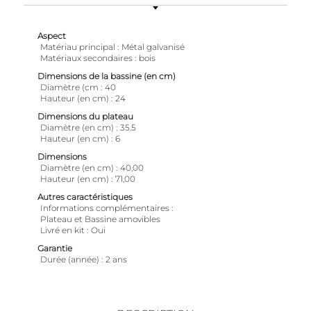
Aspect
Matériau principal
Métal galvanisé
Matériaux secondaires
bois
Dimensions de la bassine (en cm)
Diamètre (cm
40
Hauteur (en cm)
24
Dimensions du plateau
Diamètre (en cm)
35.5
Hauteur (en cm)
6
Dimensions
Diamètre (en cm)
40,00
Hauteur (en cm)
71,00
Autres caractéristiques
Informations complémentaires
Plateau et Bassine amovibles
Livré en kit
Oui
Garantie
Durée (année)
2 ans