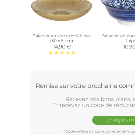
Saladier en verre doré Lines
Saladier en por
(30 x 5 cm)
Jaip
14,90 €
10,9
Remise sur votre prochaine comm
Recevez nos bons plans, a
Et recevez un code de réducti
Je reçois 
* Code valable 3 mois à compter de la dat