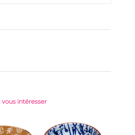
 vous intéresser