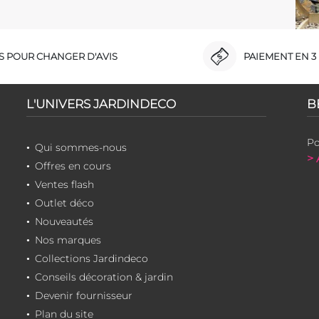
RS POUR CHANGER D'AVIS
PAIEMENT EN 3 
L'UNIVERS JARDINDECO
B
Po
Qui sommes-nous
> 
Offres en cours
Ventes flash
Outlet déco
Nouveautés
Nos marques
Collections Jardindeco
Conseils décoration & jardin
Devenir fournisseur
Plan du site