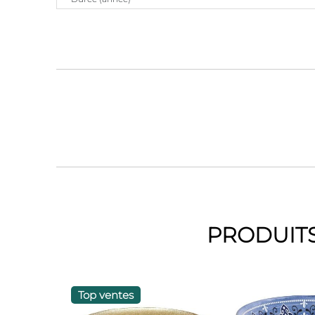
PRODUITS
Top ventes