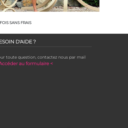
FOIS SANS FRAIS
ESOIN D'AIDE ?
ur toute question, contactez nous par mail
Accéder au formulaire <