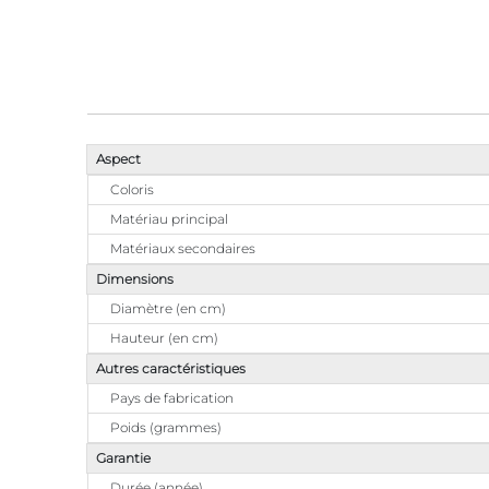
Aspect
Coloris
Matériau principal
Matériaux secondaires
Dimensions
Diamètre (en cm)
Hauteur (en cm)
Autres caractéristiques
Pays de fabrication
Poids (grammes)
Garantie
Durée (année)