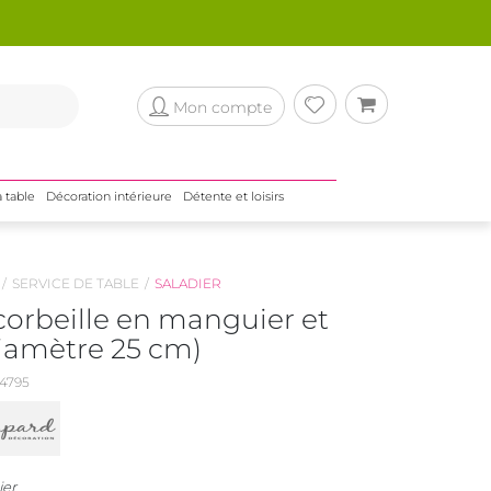
Mon compte
a table
Décoration intérieure
Détente et loisirs
SERVICE DE TABLE
SALADIER
corbeille en manguier et
Diamètre 25 cm)
4795
ier