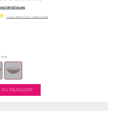
aractéristiques
1 avis dont 0 sur cette taille
0 cm