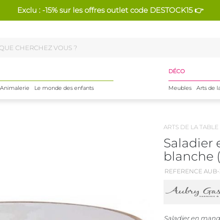
Exclu : -15% sur les offres outlet code DESTOCK15 👉
DÉCO
Animalerie
Le monde des enfants
Meubles
Arts de l
ARTS DE LA TABLE
Saladier 
blanche 
REFERENCE AUB-
Saladier en mangu