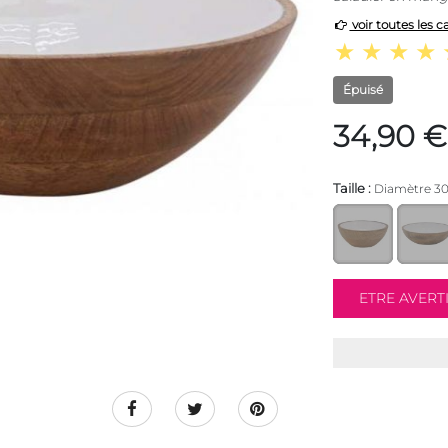
voir toutes les c
Épuisé
34,90 €
Taille :
Diamètre 3