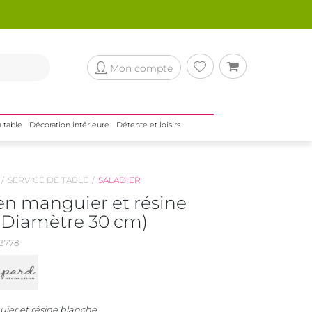
Mon compte
a table
Décoration intérieure
Détente et loisirs
SERVICE DE TABLE
SALADIER
en manguier et résine
(Diamètre 30 cm)
3778
ier et résine blanche