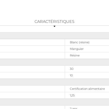
CARACTÉRISTIQUES
Blanc (résine)
Manguier
Résine
30
10
Certification alimentaire
1,25
2 ans