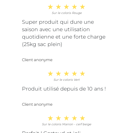
Sur le coloris Rouge
Super produit qui dure une
saison avec une utilisation
quotidienne et une forte charge
(25kg sac plein)
Client anonyme
Sur le coloris Vert
Produit utilisé depuis de 10 ans !
Client anonyme
Sur le coloris Marron - cerf beige