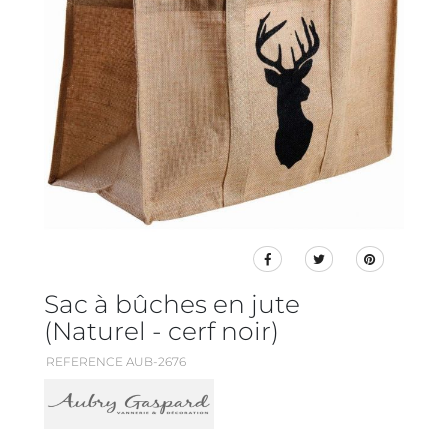
Sac à bûches en jute
(Naturel - cerf noir)
REFERENCE AUB-2676