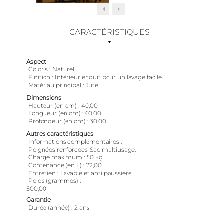
CARACTÉRISTIQUES
Aspect
Coloris
Naturel
Finition
Intérieur enduit pour un lavage facile
Matériau principal
Jute
Dimensions
Hauteur (en cm)
40,00
Longueur (en cm)
60,00
Profondeur (en cm)
30,00
Autres caractéristiques
Informations complémentaires
Poignées renforcées. Sac multiusage.
Charge maximum
50 kg
Contenance (en L)
72,00
Entretien
Lavable et anti poussière
Poids (grammes)
500,00
Garantie
Durée (année)
2 ans