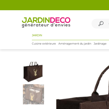
JARDIN
Cuisine extérieure
Aménagement du jardin
Jardinage