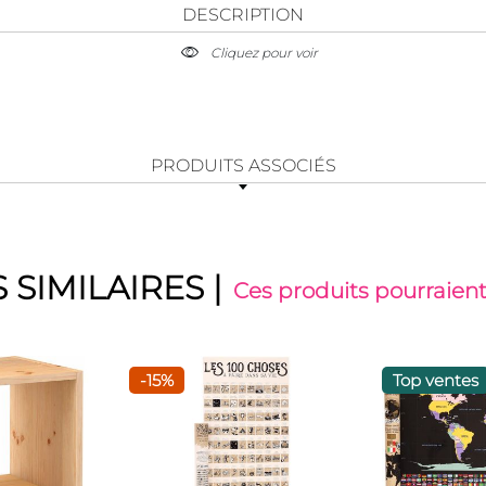
DESCRIPTION
Cliquez pour voir
PRODUITS ASSOCIÉS
 SIMILAIRES
|
Ces produits pourraient
-15%
Top ventes