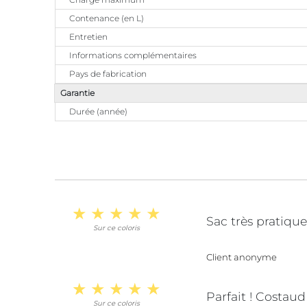
Contenance (en L)
Entretien
Informations complémentaires
Pays de fabrication
Garantie
Durée (année)
Sac très pratique
Sur ce coloris
Client anonyme
Parfait ! Costaud 
Sur ce coloris