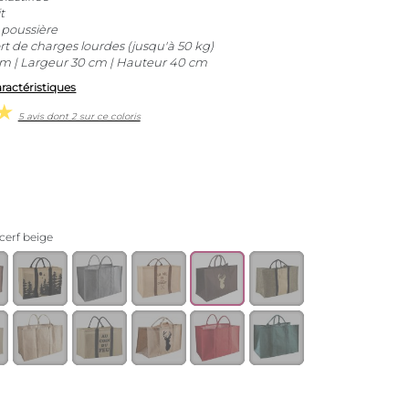
t
 poussière
rt de charges lourdes (jusqu'à 50 kg)
m | Largeur 30 cm | Hauteur 40 cm
aractéristiques
5 avis dont 2 sur ce coloris
cerf beige