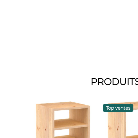
PRODUITS
Top ventes