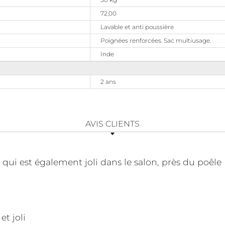
72,00
Lavable et anti poussière
Poignées renforcées. Sac multiusage.
Inde
2 ans
AVIS CLIENTS
 qui est également joli dans le salon, près du poêle
et joli