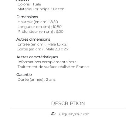
Coloris
Tuile
Matériau principal
Laiton
Dimensions
Hauteur (en cm)
8,50
Longueur (en cm)
10,50
Profondeur (en cm)
3,00
Autres dimensions
Entrée (en cm)
Mâle 1.5 x 2.1
Sortie (en cm)
Mâle 2.0 x 2.7
Autres caractéristiques
Informations complémentaires
Traitement de surface réalisé en France
Garantie
Durée (année)
2 ans
DESCRIPTION
Cliquez pour voir