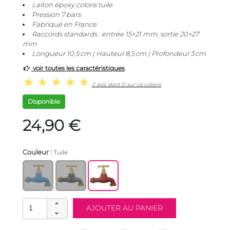
Laiton époxy coloris tuile
Pression 7 bars
Fabriqué en France
Raccords standards : entrée 15×21 mm, sortie 20×27
mm
Longueur 10,5 cm | Hauteur 8,5 cm | Profondeur 3 cm
voir toutes les caractéristiques
2 avis dont 0 sur ce coloris
Disponible
24,90 €
Couleur :
Tuile