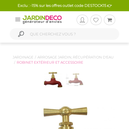
Exclu : -15% sur les offres outlet code DESTOCK15 👉
JARDINAGE
ARROSAGE JARDIN, RÉCUPÉRATION D'EAU
ROBINET EXTÉRIEUR ET ACCESSOIRE