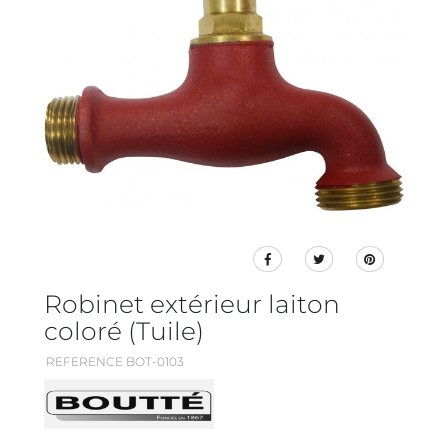
Robinet extérieur laiton
coloré (Tuile)
REFERENCE BOT-0103