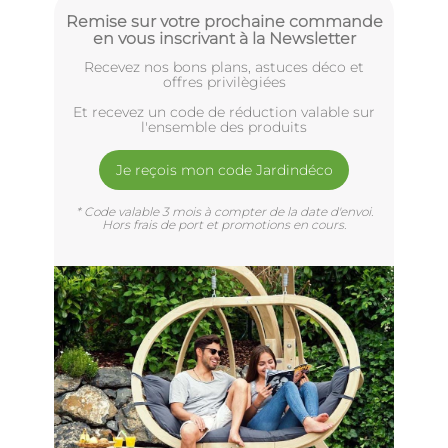
Remise sur votre prochaine commande
en vous inscrivant à la Newsletter
Recevez nos bons plans, astuces déco et
offres privilègiées
Et recevez un code de réduction valable sur
l'ensemble des produits
Je reçois mon code Jardindéco
* Code valable 3 mois à compter de la date d'envoi.
Hors frais de port et promotions en cours.