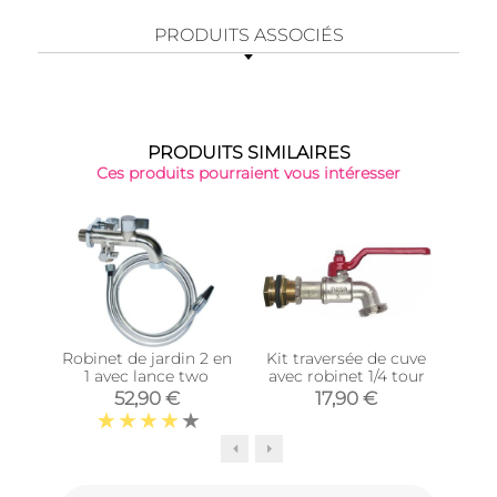
PRODUITS ASSOCIÉS
PRODUITS SIMILAIRES
Ces produits pourraient vous intéresser
Robinet de jardin 2 en
Kit traversée de cuve
1 avec lance two
avec robinet 1/4 tour
femel
52,90 €
17,90 €