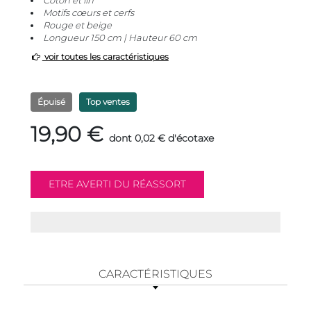
Coton et lin
Motifs cœurs et cerfs
Rouge et beige
Longueur 150 cm | Hauteur 60 cm
voir toutes les caractéristiques
Épuisé
Top ventes
19,90 €
dont 0,02 € d'écotaxe
CARACTÉRISTIQUES