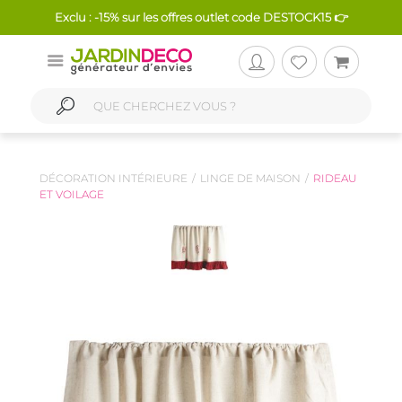
Exclu : -15% sur les offres outlet code DESTOCK15 👉
DÉCORATION INTÉRIEURE
LINGE DE MAISON
RIDEAU
ET VOILAGE