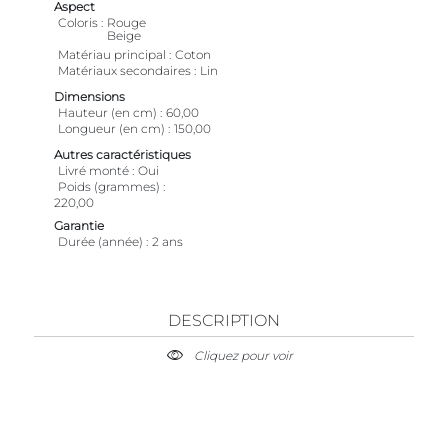
Aspect
Coloris
Rouge
Beige
Matériau principal
Coton
Matériaux secondaires
Lin
Dimensions
Hauteur (en cm)
60,00
Longueur (en cm)
150,00
Autres caractéristiques
Livré monté
Oui
Poids (grammes)
220,00
Garantie
Durée (année)
2 ans
DESCRIPTION
Cliquez pour voir