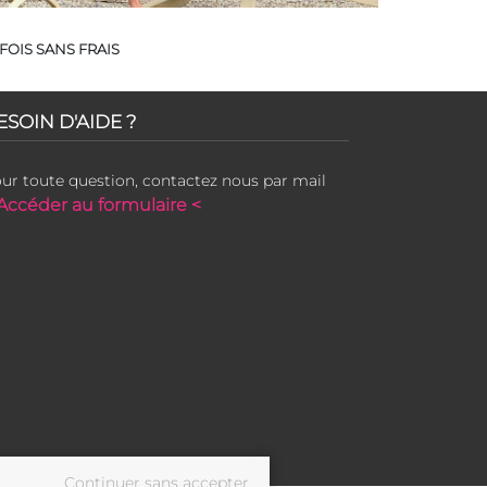
FOIS SANS FRAIS
ESOIN D'AIDE ?
ur toute question, contactez nous par mail
Accéder au formulaire <