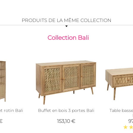
PRODUITS DE LA MÊME COLLECTION
Collection Bali
t rotin Bali
Buffet en bois 3 portes Bali
Table basse 
€
153,10 €
97