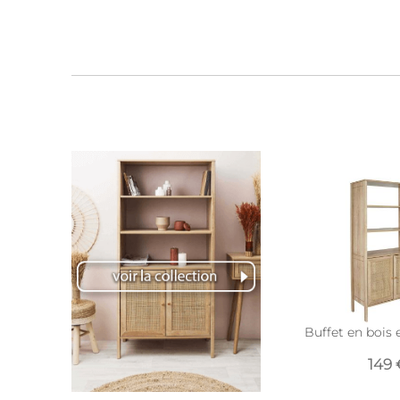
Buffet en bois e
149 