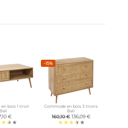
-15%
en bois 1 tiroir
Commode en bois 3 tiroirs
Bali
Bali
,10 €
136,09 €
160,10 €