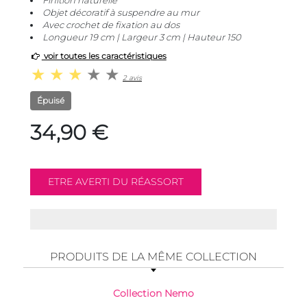
Finition naturelle
Objet décoratif à suspendre au mur
Avec crochet de fixation au dos
Longueur 19 cm | Largeur 3 cm | Hauteur 150
voir toutes les caractéristiques
2 avis
Épuisé
34,90 €
PRODUITS DE LA MÊME COLLECTION
Collection Nemo