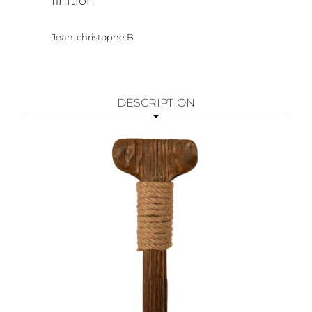
finition
Jean-christophe B
DESCRIPTION