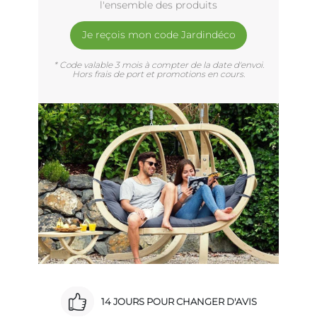
l'ensemble des produits
Je reçois mon code Jardindéco
* Code valable 3 mois à compter de la date d'envoi.
Hors frais de port et promotions en cours.
14 JOURS POUR CHANGER D'AVIS