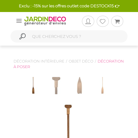
Exclu : -15% sur les offres outlet code DESTOCK15 👉
DÉCORATION INTÉRIEURE
OBJET DÉCO
DÉCORATION
À POSER