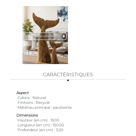
CARACTÉRISTIQUES
Aspect
Coloris
Naturel
Finitions
Recyclé
Matériau principal
paulownia
Dimensions
Hauteur (en cm)
19,00
Longueur (en cm)
150,00
Profondeur (en cm)
3,00