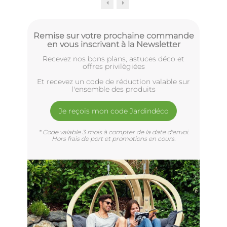
Remise sur votre prochaine commande
en vous inscrivant à la Newsletter
Recevez nos bons plans, astuces déco et
offres privilègiées
Et recevez un code de réduction valable sur
l'ensemble des produits
Je reçois mon code Jardindéco
* Code valable 3 mois à compter de la date d'envoi.
Hors frais de port et promotions en cours.