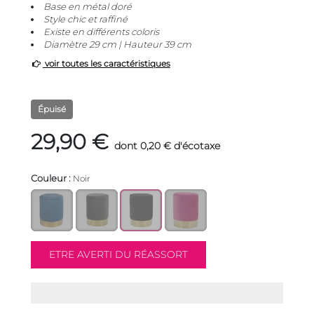
Base en métal doré
Style chic et raffiné
Existe en différents coloris
Diamètre 29 cm | Hauteur 39 cm
voir toutes les caractéristiques
Épuisé
29,90 €
dont 0,20 € d'écotaxe
Couleur :
Noir