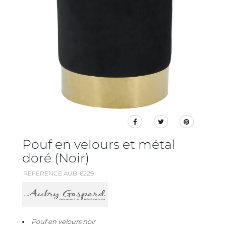
Pouf en velours et métal
doré (Noir)
REFERENCE AUB-6229
Pouf en velours noir