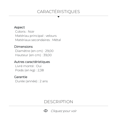
CARACTÉRISTIQUES
Aspect
Coloris
Noir
Matériau principal
velours
Matériaux secondaires
Métal
Dimensions
Diamètre (en cm)
29,00
Hauteur (en cm)
39,00
Autres caractéristiques
Livré monté
Oui
Poids (en kg)
2,38
Garantie
Durée (année)
2 ans
DESCRIPTION
Cliquez pour voir