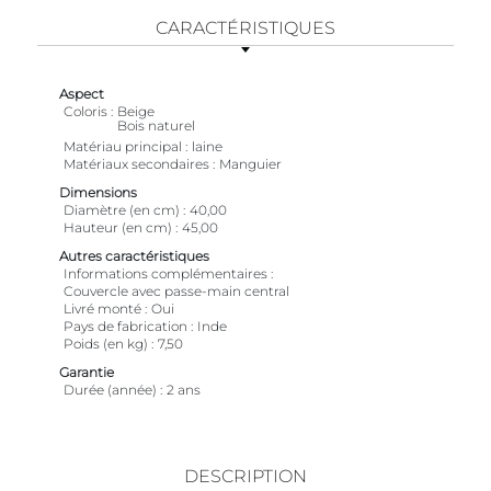
CARACTÉRISTIQUES
Aspect
Coloris
Beige
Bois naturel
Matériau principal
laine
Matériaux secondaires
Manguier
Dimensions
Diamètre (en cm)
40,00
Hauteur (en cm)
45,00
Autres caractéristiques
Informations complémentaires
Couvercle avec passe-main central
Livré monté
Oui
Pays de fabrication
Inde
Poids (en kg)
7,50
Garantie
Durée (année)
2 ans
DESCRIPTION