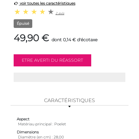
voir toutes les caractéristiques
2 avis
Épuisé
49,90 €
dont 0,14 € d'écotaxe
CARACTÉRISTIQUES
Aspect
Matériau principal
Poelet
Dimensions
Diamètre (en cm)
28,00