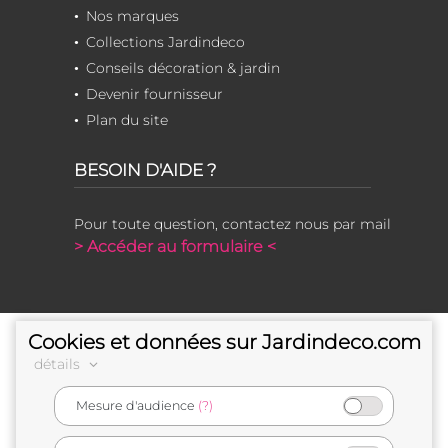
Nos marques
Collections Jardindeco
Conseils décoration & jardin
Devenir fournisseur
Plan du site
BESOIN D'AIDE ?
Pour toute question, contactez nous par mail
> Accéder au formulaire <
Cookies et données sur Jardindeco.com
détails
Mesure d'audience
(?)