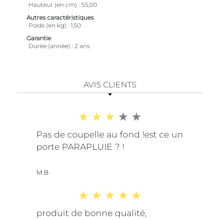
Hauteur (en cm)
55,00
Autres caractéristiques
Poids (en kg)
1,50
Garantie
Durée (année)
2 ans
AVIS CLIENTS
Pas de coupelle au fond !est ce un
porte PARAPLUIE ? !
M B
produit de bonne qualité,