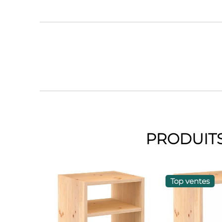
PRODUITS
Top ventes