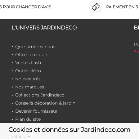
RS POUR CHANGER D'AVIS
PAIEMENT EN 3 
L'UNIVERS JARDINDECO
B
Po
Qui sommes-nous
> 
Offres en cours
Ventes flash
Outlet déco
Nouveautés
Nos marques
Collections Jardindeco
Conseils décoration & jardin
Devenir fournisseur
Plan du site
Cookies et données sur Jardindeco.com
détails