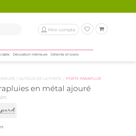
Mon compte
a table
Décoration intérieure
Détente et loisirs
ÉRIEURE
AUTOUR DE LA PORTE
PORTE PARAPLUIE
rapluies en métal ajouré
711
es