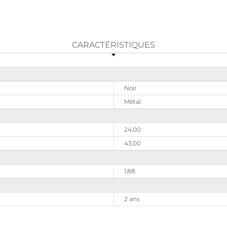
CARACTÉRISTIQUES
Noir
Métal
24,00
43,00
1,88
2 ans