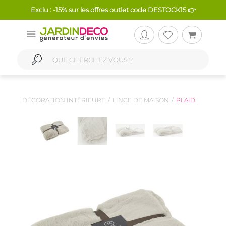
Exclu : -15% sur les offres outlet code DESTOCK15 👉
DÉCORATION INTÉRIEURE
LINGE DE MAISON
PLAID