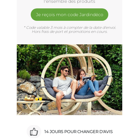
l'ensemble des produits
Je reçois mon code Jardindéco
* Code valable 3 mois à compter de la date d'envoi.
Hors frais de port et promotions en cours.
14 JOURS POUR CHANGER D'AVIS