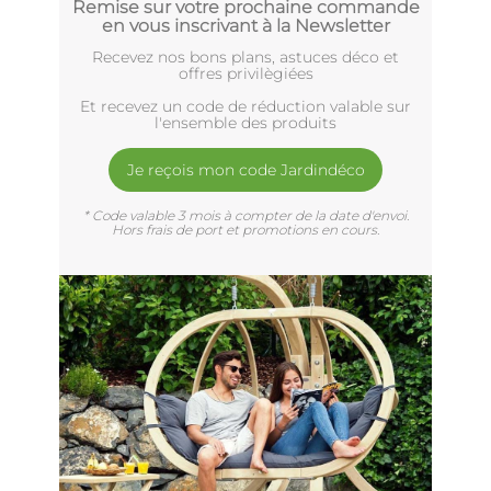
Remise sur votre prochaine commande
en vous inscrivant à la Newsletter
Recevez nos bons plans, astuces déco et
offres privilègiées
Et recevez un code de réduction valable sur
l'ensemble des produits
Je reçois mon code Jardindéco
* Code valable 3 mois à compter de la date d'envoi.
Hors frais de port et promotions en cours.