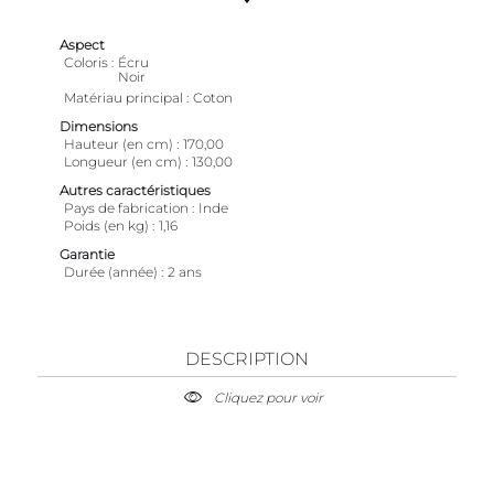
Aspect
Coloris
Écru
Noir
Matériau principal
Coton
Dimensions
Hauteur (en cm)
170,00
Longueur (en cm)
130,00
Autres caractéristiques
Pays de fabrication
Inde
Poids (en kg)
1,16
Garantie
Durée (année)
2 ans
DESCRIPTION
Cliquez pour voir