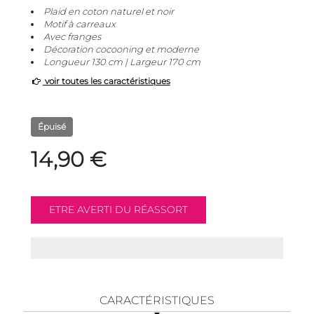
Plaid en coton naturel et noir
Motif à carreaux
Avec franges
Décoration cocooning et moderne
Longueur 130 cm | Largeur 170 cm
voir toutes les caractéristiques
Épuisé
14,90 €
CARACTÉRISTIQUES