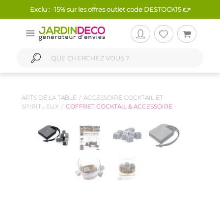
Exclu : -15% sur les offres outlet code DESTOCK15 👉
ARTS DE LA TABLE
ACCESSOIRE COCKTAIL ET
SPIRITUEUX
COFFRET COCKTAIL & ACCESSOIRE