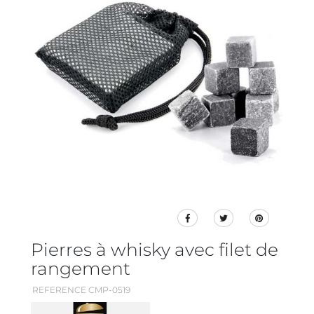
Pierres à whisky avec filet de
rangement
REFERENCE CMP-0519