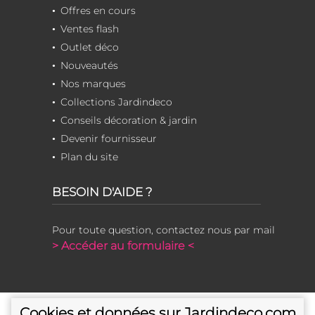
Offres en cours
Ventes flash
Outlet déco
Nouveautés
Nos marques
Collections Jardindeco
Conseils décoration & jardin
Devenir fournisseur
Plan du site
BESOIN D'AIDE ?
Pour toute question, contactez nous par mail
> Accéder au formulaire <
Cookies et données sur Jardindeco.com