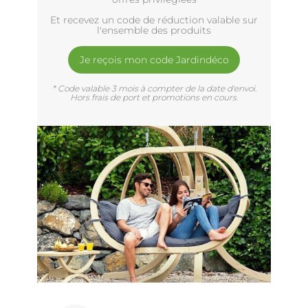
Et recevez un code de réduction valable sur
l'ensemble des produits
Je reçois mon code Jardindéco
* Code valable 3 mois à compter de la date d'envoi.
Hors frais de port et promotions en cours.