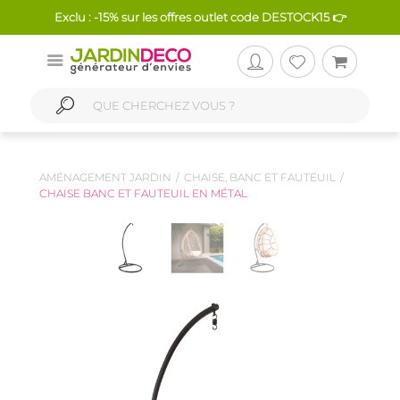
Exclu : -15% sur les offres outlet code DESTOCK15 👉
AMÉNAGEMENT JARDIN
CHAISE, BANC ET FAUTEUIL
CHAISE BANC ET FAUTEUIL EN MÉTAL