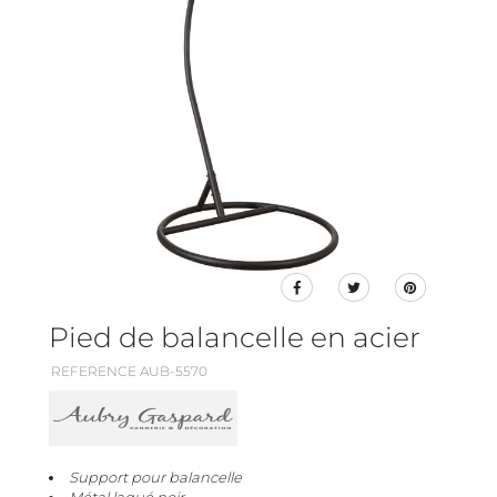
Pied de balancelle en acier
REFERENCE AUB-5570
Support pour balancelle