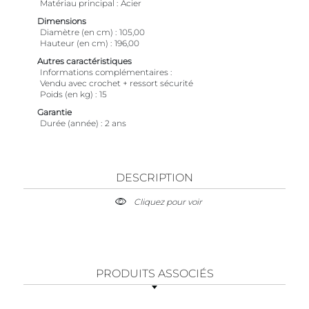
Matériau principal
Acier
Dimensions
Diamètre (en cm)
105,00
Hauteur (en cm)
196,00
Autres caractéristiques
Informations complémentaires
Vendu avec crochet + ressort sécurité
Poids (en kg)
15
Garantie
Durée (année)
2 ans
DESCRIPTION
Cliquez pour voir
PRODUITS ASSOCIÉS