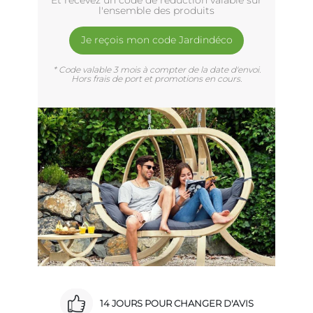
l'ensemble des produits
Je reçois mon code Jardindéco
* Code valable 3 mois à compter de la date d'envoi.
Hors frais de port et promotions en cours.
14 JOURS POUR CHANGER D'AVIS