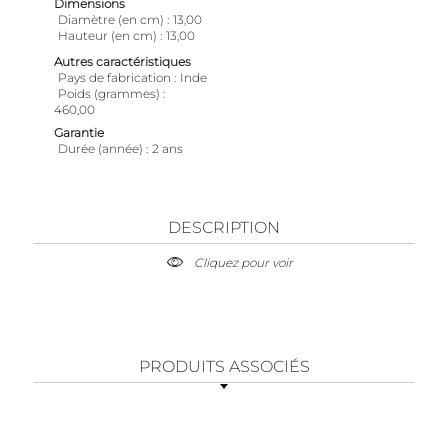
Dimensions
Diamètre (en cm)
13,00
Hauteur (en cm)
13,00
Autres caractéristiques
Pays de fabrication
Inde
Poids (grammes)
460,00
Garantie
Durée (année)
2 ans
DESCRIPTION
Cliquez pour voir
PRODUITS ASSOCIÉS