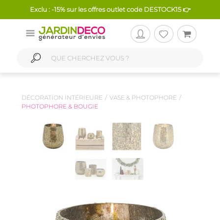
Exclu : -15% sur les offres outlet code DESTOCK15 👉
DÉCORATION INTÉRIEURE
VASE & PHOTOPHORE
PHOTOPHORE & BOUGIE