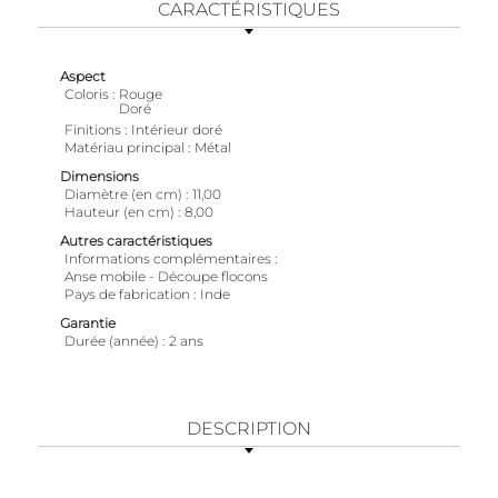
CARACTÉRISTIQUES
Aspect
Coloris
Rouge
Doré
Finitions
Intérieur doré
Matériau principal
Métal
Dimensions
Diamètre (en cm)
11,00
Hauteur (en cm)
8,00
Autres caractéristiques
Informations complémentaires
Anse mobile - Découpe flocons
Pays de fabrication
Inde
Garantie
Durée (année)
2 ans
DESCRIPTION