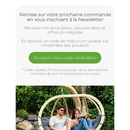
Remise sur votre prochaine commande
en vous inscrivant à la Newsletter
Recevez nos bons plans, astuces déco et
offres privilègiées
Et recevez un code de réduction valable sur
l'ensemble des produits
Je reçois mon code Jardindéco
* Code valable 3 mois à compter de la date d'envoi.
Hors frais de port et promotions en cours.