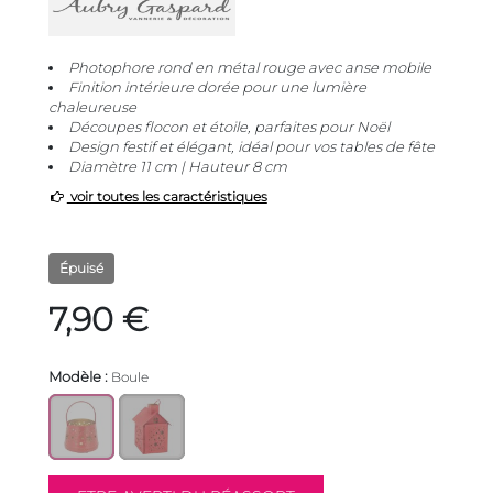
Photophore rond en métal rouge avec anse mobile
Finition intérieure dorée pour une lumière
chaleureuse
Découpes flocon et étoile, parfaites pour Noël
Design festif et élégant, idéal pour vos tables de fête
Diamètre 11 cm | Hauteur 8 cm
voir toutes les caractéristiques
Épuisé
7,90 €
Modèle :
Boule