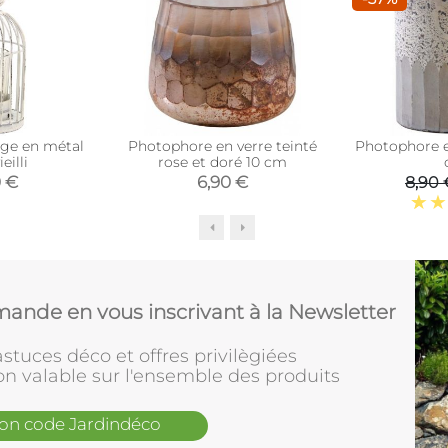
ge en métal
Photophore en verre teinté
Photophore e
eilli
rose et doré 10 cm
0 €
6,90 €
8,90 
ande en vous inscrivant à la Newsletter
stuces déco et offres privilègiées
on valable sur l'ensemble des produits
mon code Jardindéco