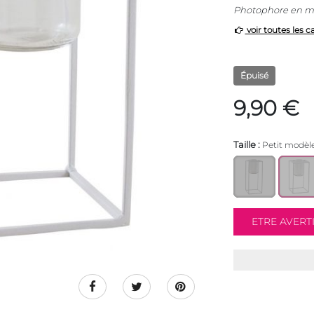
Photophore en mé
voir toutes les c
Épuisé
9,90 €
Taille :
Petit modèl