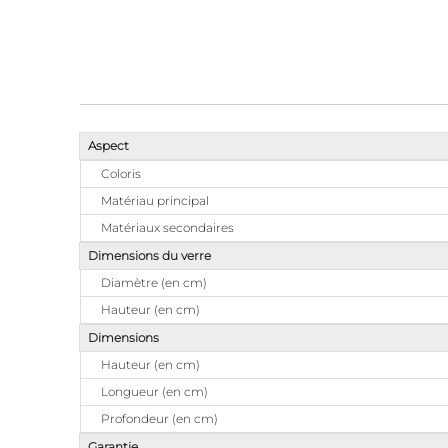
Aspect
Coloris
Matériau principal
Matériaux secondaires
Dimensions du verre
Diamètre (en cm)
Hauteur (en cm)
Dimensions
Hauteur (en cm)
Longueur (en cm)
Profondeur (en cm)
Garantie