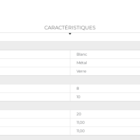
CARACTÉRISTIQUES
Blanc
Métal
Verre
8
10
20
11,00
11,00