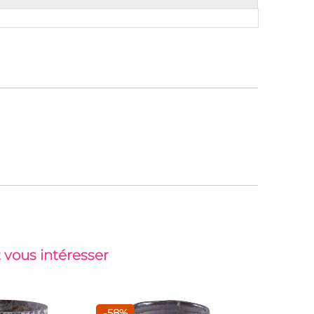
 vous intéresser
-58%
Nouveau