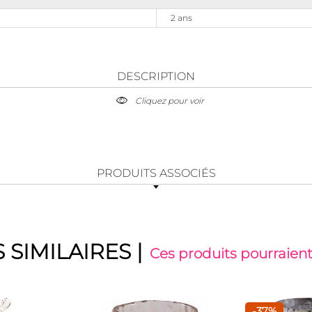
2 ans
DESCRIPTION
Cliquez pour voir
PRODUITS ASSOCIÉS
 SIMILAIRES
|
Ces produits pourraient
-37%