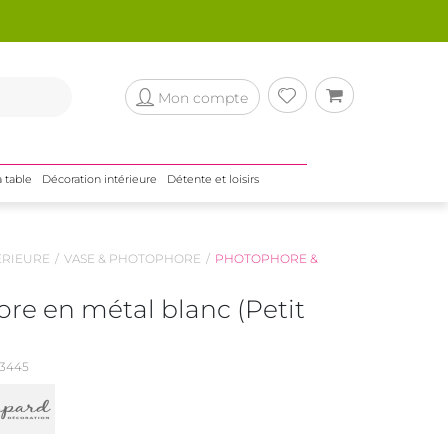
Mon compte
a table
Décoration intérieure
Détente et loisirs
ÉRIEURE
VASE & PHOTOPHORE
PHOTOPHORE &
re en métal blanc (Petit
3445