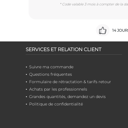
* Code valable 3 mois à compter de la dat
14 JOU
SERVICES ET RELATION CLIENT
Suivre ma commande
Questions fréquentes
Formulaire de rétractation & tarifs retour
Achats par les professionnels
Grandes quantités, demandez un devis
Politique de confidentialité