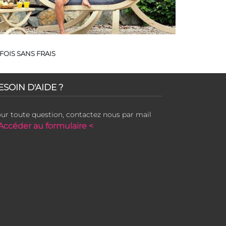
FOIS SANS FRAIS
ESOIN D'AIDE ?
ur toute question, contactez nous par mail
Accéder au formulaire <