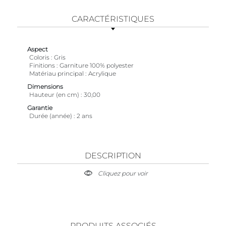
CARACTÉRISTIQUES
Aspect
Coloris
Gris
Finitions
Garniture 100% polyester
Matériau principal
Acrylique
Dimensions
Hauteur (en cm)
30,00
Garantie
Durée (année)
2 ans
DESCRIPTION
Cliquez pour voir
PRODUITS ASSOCIÉS