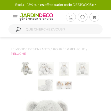
Exclu : -15% sur les offres outlet code DESTOCK15 👉
LE MONDE DES ENFANTS
POUPÉE & PELUCHE
PELUCHE