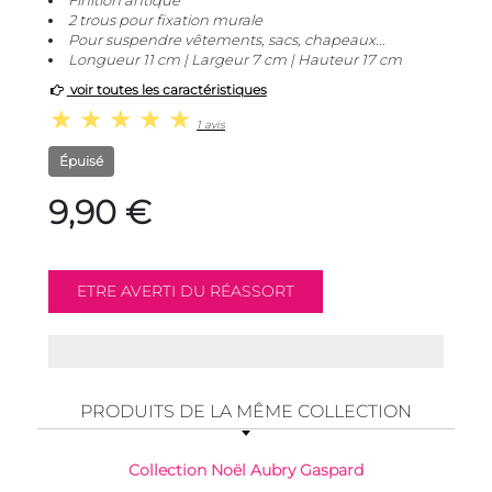
Finition antique
2 trous pour fixation murale
Pour suspendre vêtements, sacs, chapeaux...
Longueur 11 cm | Largeur 7 cm | Hauteur 17 cm
voir toutes les caractéristiques
1 avis
Épuisé
9,90 €
PRODUITS DE LA MÊME COLLECTION
Collection Noël Aubry Gaspard