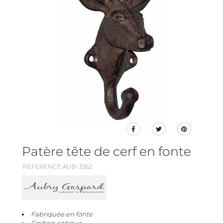
Patère tête de cerf en fonte
REFERENCE AUB-3362
Fabriquée en fonte