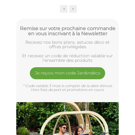
Remise sur votre prochaine commande
en vous inscrivant à la Newsletter
Recevez nos bons plans, astuces déco et
offres privilègiées
Et recevez un code de réduction valable sur
l'ensemble des produits
Je reçois mon code Jardindéco
* Code valable 3 mois à compter de la date d'envoi.
Hors frais de port et promotions en cours.