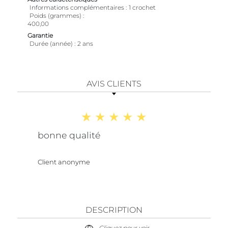
Informations complémentaires
1 crochet
Poids (grammes)
400,00
Garantie
Durée (année)
2 ans
AVIS CLIENTS
bonne qualité
Client anonyme
DESCRIPTION
Cliquez pour voir