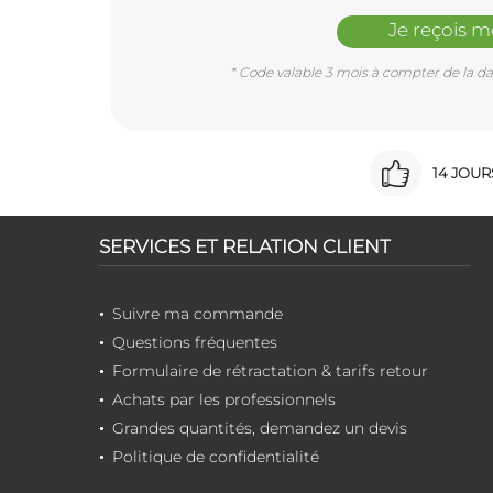
Je reçois 
* Code valable 3 mois à compter de la dat
14 JOU
SERVICES ET RELATION CLIENT
Suivre ma commande
Questions fréquentes
Formulaire de rétractation & tarifs retour
Achats par les professionnels
Grandes quantités, demandez un devis
Politique de confidentialité