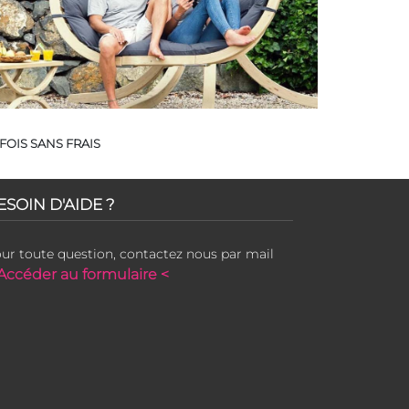
FOIS SANS FRAIS
ESOIN D'AIDE ?
ur toute question, contactez nous par mail
Accéder au formulaire <