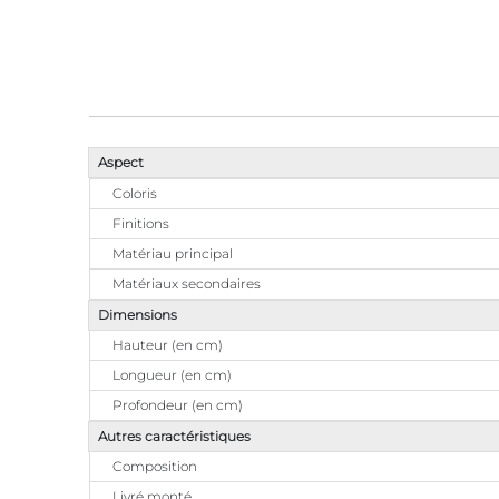
Aspect
Coloris
Finitions
Matériau principal
Matériaux secondaires
Dimensions
Hauteur (en cm)
Longueur (en cm)
Profondeur (en cm)
Autres caractéristiques
Composition
Livré monté