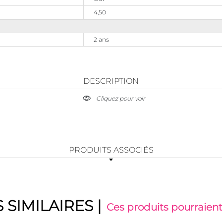
4,50
2 ans
DESCRIPTION
Cliquez pour voir
PRODUITS ASSOCIÉS
 SIMILAIRES
|
Ces produits pourraient