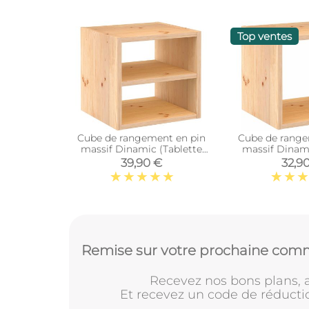
Top ventes
Cube de rangement en pin
Cube de range
massif Dinamic (Tablette
massif Dinam
intermédiaire)
39,90 €
32,9
Remise sur votre prochaine comm
Recevez nos bons plans, a
Et recevez un code de réducti