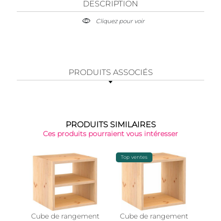
DESCRIPTION
Cliquez pour voir
PRODUITS ASSOCIÉS
PRODUITS SIMILAIRES
Ces produits pourraient vous intéresser
Top ventes
-15%
Cube de rangement
Cube de rangement
Post