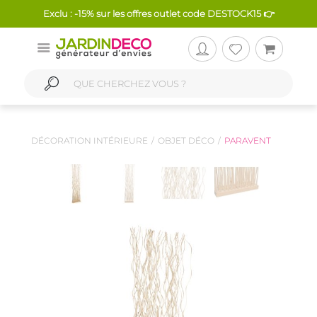
Exclu : -15% sur les offres outlet code DESTOCK15 👉
DÉCORATION INTÉRIEURE
OBJET DÉCO
PARAVENT