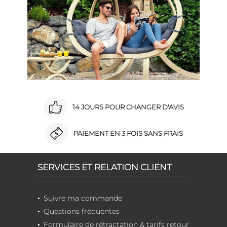
14 JOURS POUR CHANGER D'AVIS
PAIEMENT EN 3 FOIS SANS FRAIS
SERVICES ET RELATION CLIENT
Suivre ma commande
Questions fréquentes
Formulaire de rétractation & tarifs retour