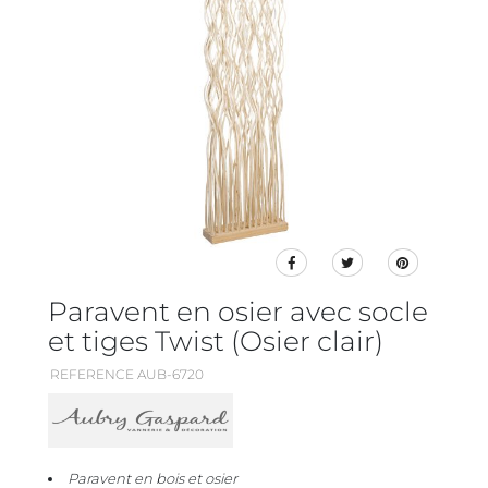
Paravent en osier avec socle
et tiges Twist (Osier clair)
REFERENCE AUB-6720
Paravent en bois et osier