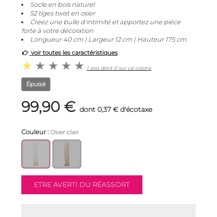
Socle en bois naturel
52 tiges twist en osier
Créez une bulle d'intimité et apportez une pièce
forte à votre décoration
Longueur 40 cm | Largeur 12 cm | Hauteur 175 cm
voir toutes les caractéristiques
1 avis dont 0 sur ce coloris
Épuisé
99,90 €
dont 0,37 € d'écotaxe
Couleur :
Osier clair