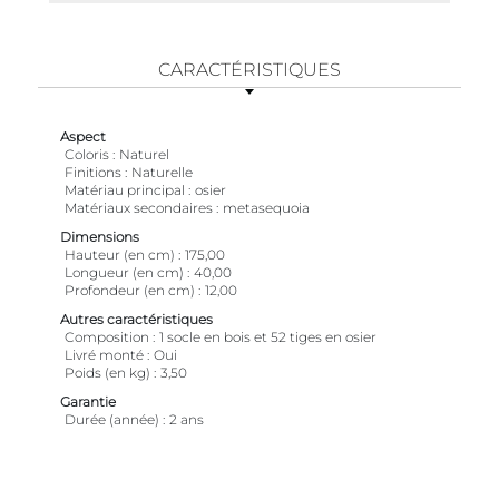
CARACTÉRISTIQUES
Aspect
Coloris
Naturel
Finitions
Naturelle
Matériau principal
osier
Matériaux secondaires
metasequoia
Dimensions
Hauteur (en cm)
175,00
Longueur (en cm)
40,00
Profondeur (en cm)
12,00
Autres caractéristiques
Composition
1 socle en bois et 52 tiges en osier
Livré monté
Oui
Poids (en kg)
3,50
Garantie
Durée (année)
2 ans