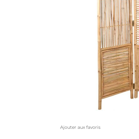
Ajouter aux favoris