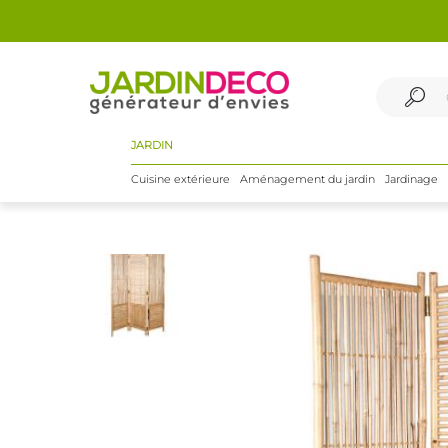
JARDIN
Cuisine extérieure
Aménagement du jardin
Jardinage