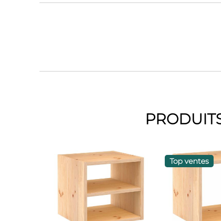
PRODUITS
Top ventes