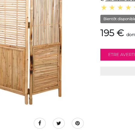
Bientôt disponibl
195 €
dont