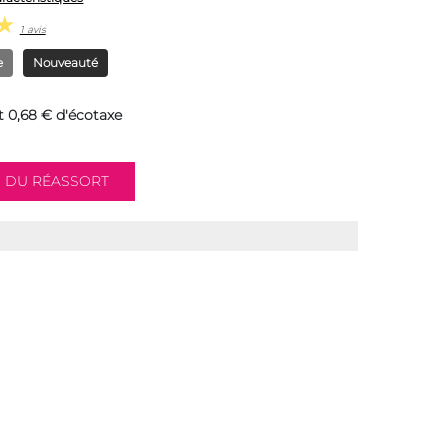
1 avis
e
Nouveauté
 0,68 € d'écotaxe