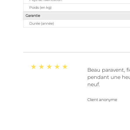
Poids (en kg)
Garantie
Durée (année)
Beau paravent, fi
pendant une heur
neuf.
Client anonyme