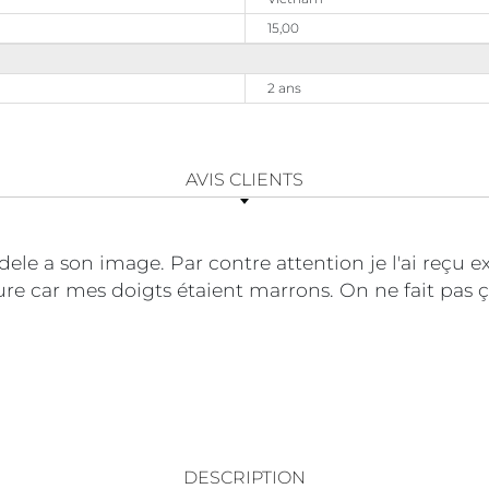
15,00
2 ans
AVIS CLIENTS
dele a son image. Par contre attention je l'ai reçu e
e car mes doigts étaient marrons. On ne fait pas 
DESCRIPTION