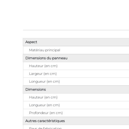
Aspect
Matériau principal
Dimensions du panneau
Hauteur (en cm)
Largeur (en cm)
Longueur (en cm)
Dimensions
Hauteur (en cm)
Longueur (en cm)
Profondeur (en cm)
Autres caractéristiques
Pays de fabrication