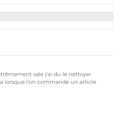
xtrêmement sale j'ai du le nettoyer
ça lorsque l'on commande un article