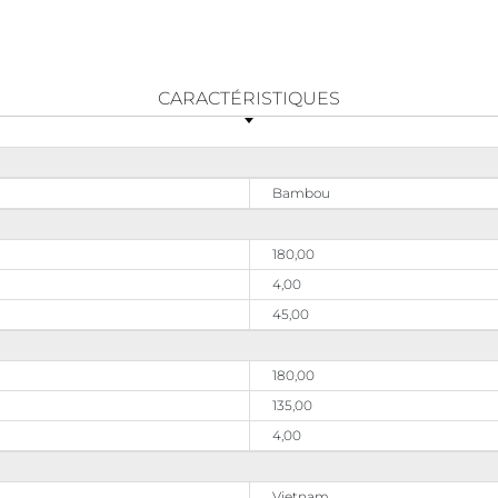
CARACTÉRISTIQUES
Bambou
180,00
4,00
45,00
180,00
135,00
4,00
Vietnam