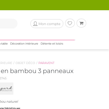
Mon compte
a table
Décoration intérieure
Détente et loisirs
ÉRIEURE
OBJET DÉCO
PARAVENT
 en bambou 3 panneaux
3745
bou naturel
aractéristiques