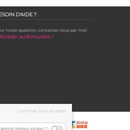
ESOIN D'AIDE ?
ur toute question, contactez nous par mail
Accéder au formulaire <
taires et réseaux sociaux
(?)