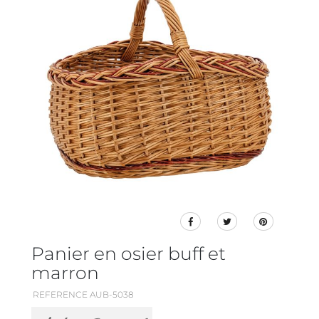
Panier en osier buff et
marron
REFERENCE AUB-5038