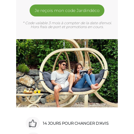
Je reçois mon code Jardindéco
* Code valable 3 mois à compter de la date d'envoi.
Hors frais de port et promotions en cours.
14 JOURS POUR CHANGER D'AVIS