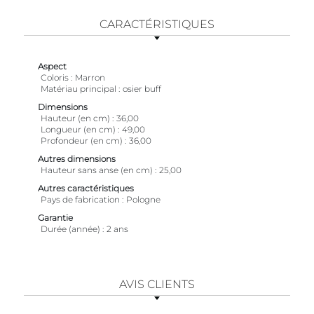
CARACTÉRISTIQUES
Aspect
Coloris
Marron
Matériau principal
osier buff
Dimensions
Hauteur (en cm)
36,00
Longueur (en cm)
49,00
Profondeur (en cm)
36,00
Autres dimensions
Hauteur sans anse (en cm)
25,00
Autres caractéristiques
Pays de fabrication
Pologne
Garantie
Durée (année)
2 ans
AVIS CLIENTS