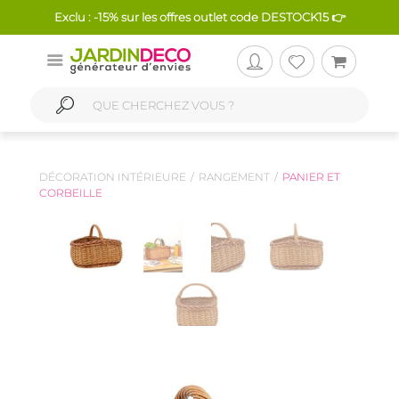
Exclu : -15% sur les offres outlet code DESTOCK15 👉
DÉCORATION INTÉRIEURE
RANGEMENT
PANIER ET
CORBEILLE