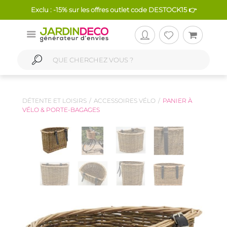
Exclu : -15% sur les offres outlet code DESTOCK15 👉
DÉTENTE ET LOISIRS
ACCESSOIRES VÉLO
PANIER À
VÉLO & PORTE-BAGAGES