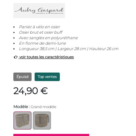
Panier à vélo en osier
Osier brut et osier buff
Avec sangles en polyuréthane
En fiorme de demi-lune
Longueur 38,5 cm | Largeur 28 cm | Hauteur 26 cm
voir toutes les caractéristiques
Épuisé
Top ventes
24,90 €
Modèle :
Grand modèle