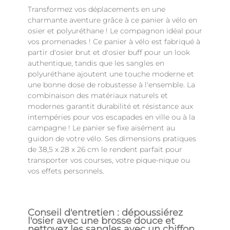
Transformez vos déplacements en une
charmante aventure grâce à ce panier à vélo en
osier et polyuréthane ! Le compagnon idéal pour
vos promenades ! Ce panier à vélo est fabriqué à
partir d'osier brut et d'osier buff pour un look
authentique, tandis que les sangles en
polyuréthane ajoutent une touche moderne et
une bonne dose de robustesse à l'ensemble. La
combinaison des matériaux naturels et
modernes garantit durabilité et résistance aux
intempéries pour vos escapades en ville ou à la
campagne ! Le panier se fixe aisément au
guidon de votre vélo. Ses dimensions pratiques
de 38,5 x 28 x 26 cm le rendent parfait pour
transporter vos courses, votre pique-nique ou
vos effets personnels.
Conseil d'entretien : dépoussiérez
l'osier avec une brosse douce et
nettoyez les sangles avec un chiffon