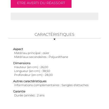
CARACTÉRISTIQUES
Aspect
Matériau principal
osier
Matériaux secondaires
Polyuréthane
Dimensions
Hauteur (en cm)
26,00
Longueur (en cm)
38,50
Profondeur (en cm)
28,00
Autres caractéristiques
Informations complémentaires
Sangles d'attaches
Garantie
Durée (année)
2 ans