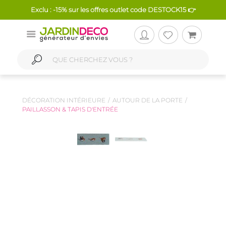
Exclu : -15% sur les offres outlet code DESTOCK15 👉
DÉCORATION INTÉRIEURE
AUTOUR DE LA PORTE
PAILLASSON & TAPIS D'ENTRÉE