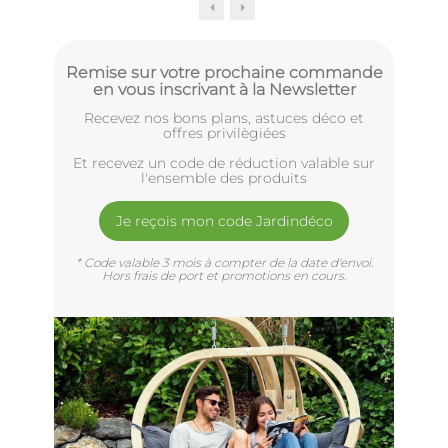
Remise sur votre prochaine commande
en vous inscrivant à la Newsletter
Recevez nos bons plans, astuces déco et
offres privilègiées
Et recevez un code de réduction valable sur
l'ensemble des produits
Je reçois mon code Jardindéco
* Code valable 3 mois à compter de la date d'envoi.
Hors frais de port et promotions en cours.