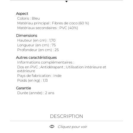
Aspect
Coloris
Bleu
Matériau principal
Fibres de coco (60 %)
Matériaux secondaires
PVC (40%)
Dimensions
Hauteur (en cm)
1,70
Longueur (en cm)
75
Profondeur (en cm)
25
Autres caractéristiques
Informations complémentaires
Dos en PVC ; Antidérapant ; Utilisation intérieure et
extérieure
Pays de fabrication
Inde
Poids (en kg)
1,13
Garantie
Durée (année)
2 ans
DESCRIPTION
Cliquez pour voir