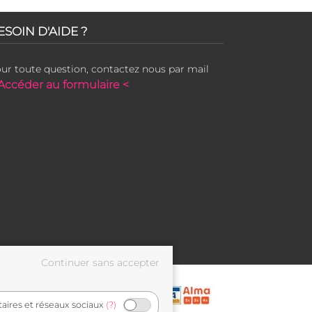
ESOIN D'AIDE ?
ur toute question, contactez nous par mail
Accéder au formulaire <
taires et réseaux sociaux
(?)