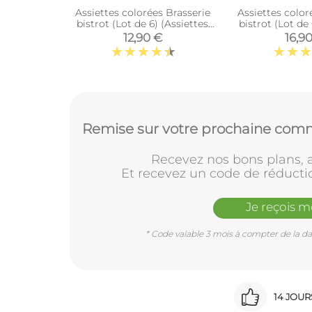
Assiettes colorées Brasserie
Assiettes color
bistrot (Lot de 6) (Assiettes
bistrot (Lot de 
plates - 21,5 cm)
plates - 
12,90 €
16,9
Remise sur votre prochaine comm
Recevez nos bons plans, a
Et recevez un code de réducti
Je reçois 
* Code valable 3 mois à compter de la dat
14 JOU