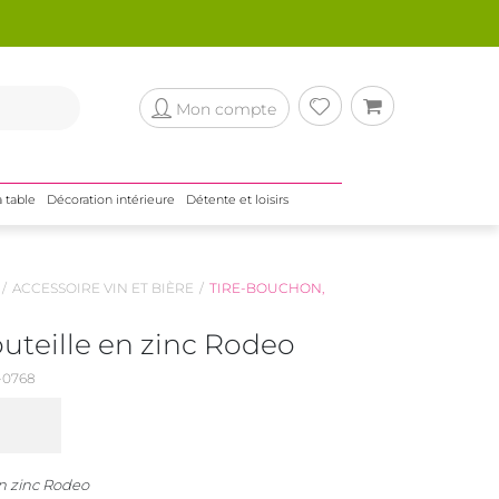
Mon compte
a table
Décoration intérieure
Détente et loisirs
ACCESSOIRE VIN ET BIÈRE
TIRE-BOUCHON,
uteille en zinc Rodeo
0768
n zinc Rodeo