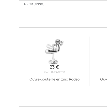
Durée (année)
23 €
Ref. UMB-0768
Ouvre-bouteille en zinc Rodeo
Ouvr