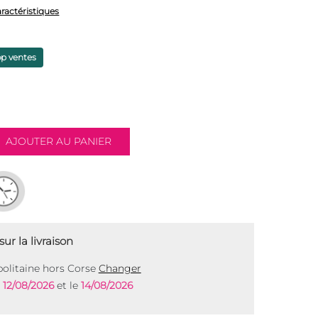
aractéristiques
op ventes
ur la livraison
olitaine hors Corse
Changer
e
12/08/2026
et le
14/08/2026