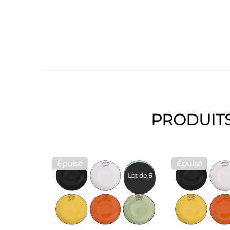
PRODUITS
Épuisé
Épuisé
Lot de 6