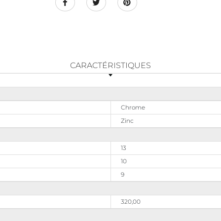
CARACTÉRISTIQUES
Chrome
Zinc
13
10
9
320,00