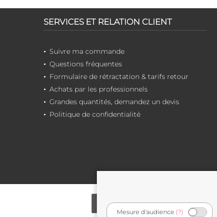
SERVICES ET RELATION CLIENT
Suivre ma commande
Questions fréquentes
Formulaire de rétractation & tarifs retour
Achats par les professionnels
Grandes quantités, demandez un devis
Politique de confidentialité
Mesure d'audience
(?)