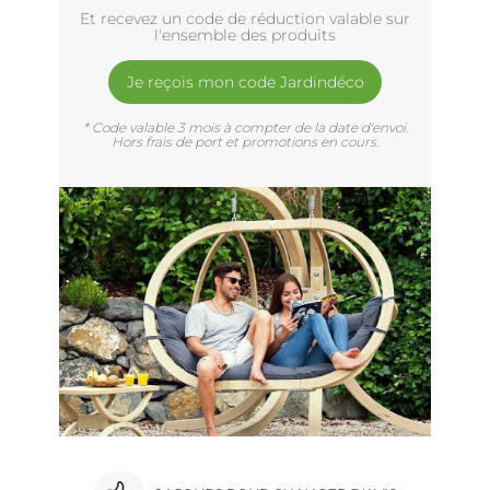
Et recevez un code de réduction valable sur
l'ensemble des produits
Je reçois mon code Jardindéco
* Code valable 3 mois à compter de la date d'envoi.
Hors frais de port et promotions en cours.