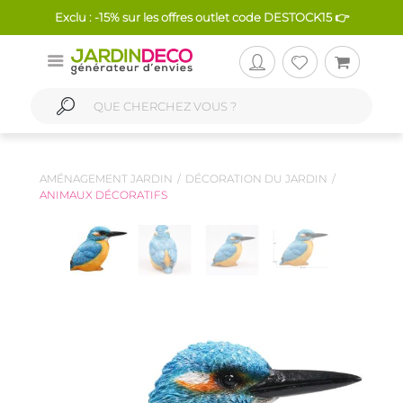
Exclu : -15% sur les offres outlet code DESTOCK15 👉
AMÉNAGEMENT JARDIN
DÉCORATION DU JARDIN
ANIMAUX DÉCORATIFS