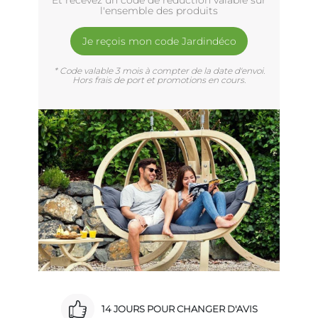
Et recevez un code de réduction valable sur
l'ensemble des produits
Je reçois mon code Jardindéco
* Code valable 3 mois à compter de la date d'envoi.
Hors frais de port et promotions en cours.
14 JOURS POUR CHANGER D'AVIS