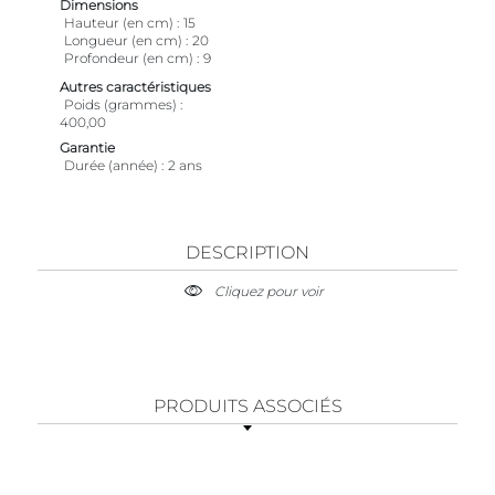
Dimensions
Hauteur (en cm)
15
Longueur (en cm)
20
Profondeur (en cm)
9
Autres caractéristiques
Poids (grammes)
400,00
Garantie
Durée (année)
2 ans
DESCRIPTION
Cliquez pour voir
PRODUITS ASSOCIÉS