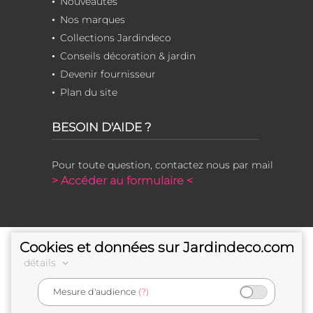
Nouveautés
Nos marques
Collections Jardindeco
Conseils décoration & jardin
Devenir fournisseur
Plan du site
BESOIN D'AIDE ?
Pour toute question, contactez nous par mail
> Accéder au formulaire <
Cookies et données sur Jardindeco.com
détails
Mesure d'audience
(?)