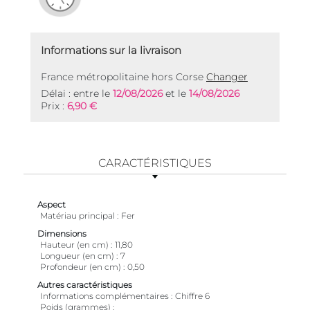
Informations sur la livraison
France métropolitaine hors Corse
Changer
Délai : entre le
12/08/2026
et le
14/08/2026
Prix :
6,90 €
CARACTÉRISTIQUES
Aspect
Matériau principal
Fer
Dimensions
Hauteur (en cm)
11,80
Longueur (en cm)
7
Profondeur (en cm)
0,50
Autres caractéristiques
Informations complémentaires
Chiffre 6
Poids (grammes)