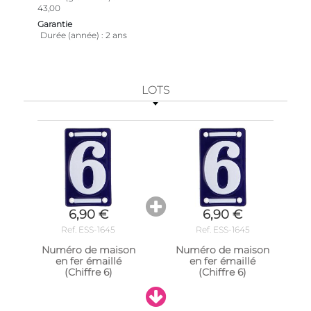
43,00
Garantie
Durée (année)
2 ans
LOTS
6,90 €
6,90 €
Ref. ESS-1645
Ref. ESS-1645
Numéro de maison
Numéro de maison
en fer émaillé
en fer émaillé
(Chiffre 6)
(Chiffre 6)