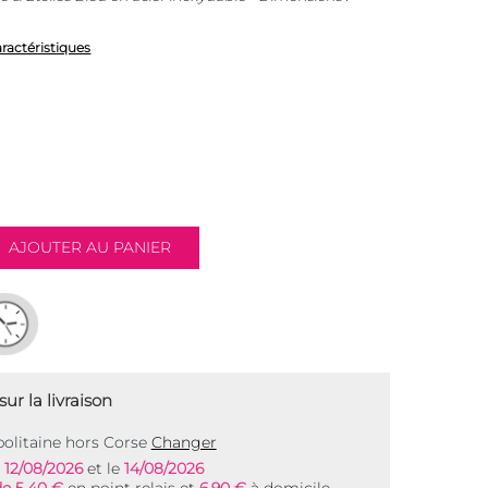
aractéristiques
ur la livraison
olitaine hors Corse
Changer
e
12/08/2026
et le
14/08/2026