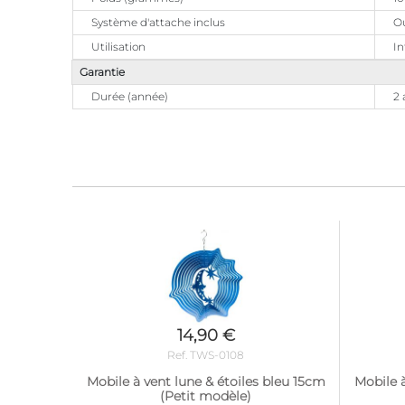
Système d'attache inclus
O
Utilisation
In
Garantie
Durée (année)
2 
14,90 €
Ref. TWS-0108
Mobile à vent lune & étoiles bleu 15cm
Mobile à
(Petit modèle)