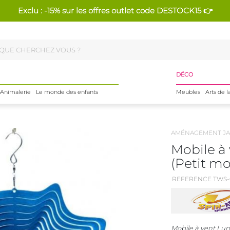
Exclu : -15% sur les offres outlet code DESTOCK15 👉
DÉCO
Animalerie
Le monde des enfants
Meubles
Arts de l
AMÉNAGEMENT JA
Mobile à 
(Petit mo
REFERENCE TWS-
Mobile à vent Lune