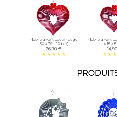
Mobile à vent coeur rouge
Mobile à vent c
(30 x 30 x 10 cm)
x 15 x 
26,90 €
14,9
PRODUITS