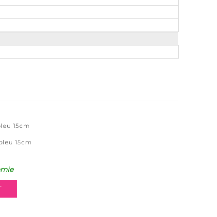
bleu 15cm
 bleu 15cm
omie