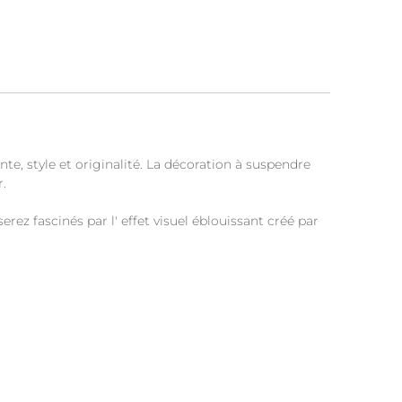
e, style et originalité. La décoration à suspendre
r.
ez fascinés par l' effet visuel éblouissant créé par