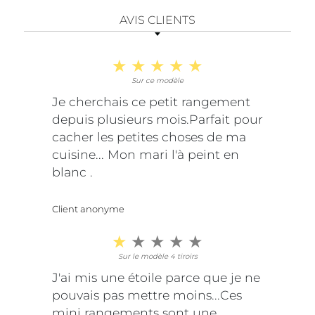
AVIS CLIENTS
Sur ce modèle
Je cherchais ce petit rangement
depuis plusieurs mois.Parfait pour
cacher les petites choses de ma
cuisine... Mon mari l'à peint en
blanc .
Client anonyme
Sur le modèle 4 tiroirs
J'ai mis une étoile parce que je ne
pouvais pas mettre moins...Ces
mini rangements sont une