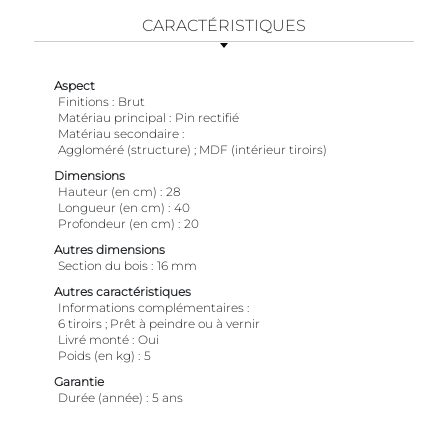
CARACTÉRISTIQUES
Aspect
Finitions
Brut
Matériau principal
Pin rectifié
Matériau secondaire
Aggloméré (structure) ; MDF (intérieur tiroirs)
Dimensions
Hauteur (en cm)
28
Longueur (en cm)
40
Profondeur (en cm)
20
Autres dimensions
Section du bois
16 mm
Autres caractéristiques
Informations complémentaires
6 tiroirs ; Prêt à peindre ou à vernir
Livré monté
Oui
Poids (en kg)
5
Garantie
Durée (année)
5 ans