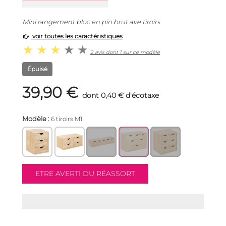
Mini rangement bloc en pin brut ave tiroirs
voir toutes les caractéristiques
2 avis dont 1 sur ce modèle
Épuisé
39,90 €
dont 0,40 € d'écotaxe
Modèle :
6 tiroirs M1