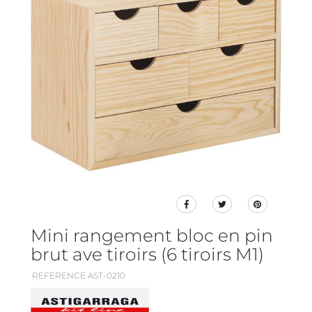
Mini rangement bloc en pin
brut ave tiroirs (6 tiroirs M1)
REFERENCE AST-0210