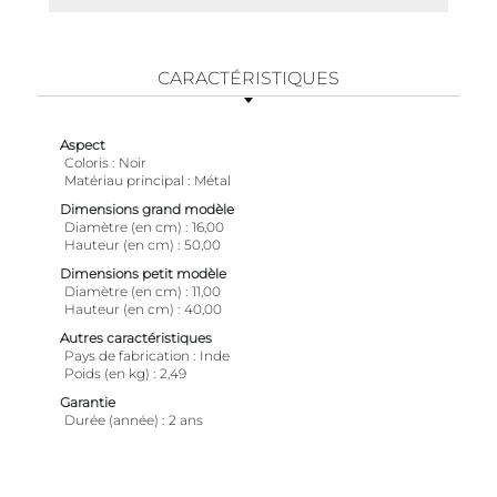
CARACTÉRISTIQUES
Aspect
Coloris
Noir
Matériau principal
Métal
Dimensions grand modèle
Diamètre (en cm)
16,00
Hauteur (en cm)
50,00
Dimensions petit modèle
Diamètre (en cm)
11,00
Hauteur (en cm)
40,00
Autres caractéristiques
Pays de fabrication
Inde
Poids (en kg)
2,49
Garantie
Durée (année)
2 ans