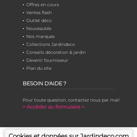
Offres en cours
Ventes flash
Outlet déco
Nouveautés
Nos marques
Collections Jardindeco
Conseils décoration & jardin
Devenir fournisseur
Plan du site
BESOIN D'AIDE ?
Pour toute question, contactez nous par mail
> Accéder au formulaire <
Cookies et données sur Jardindeco.com