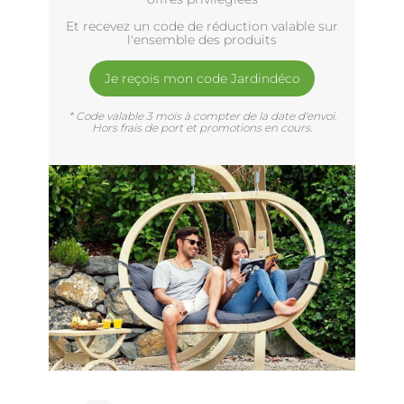
Et recevez un code de réduction valable sur
l'ensemble des produits
Je reçois mon code Jardindéco
* Code valable 3 mois à compter de la date d'envoi.
Hors frais de port et promotions en cours.