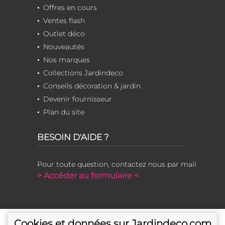
Offres en cours
Ventes flash
Outlet déco
Nouveautés
Nos marques
Collections Jardindeco
Conseils décoration & jardin
Devenir fournisseur
Plan du site
BESOIN D'AIDE ?
Pour toute question, contactez nous par mail
> Accéder au formulaire <
Cookies et données sur Jardindeco.com