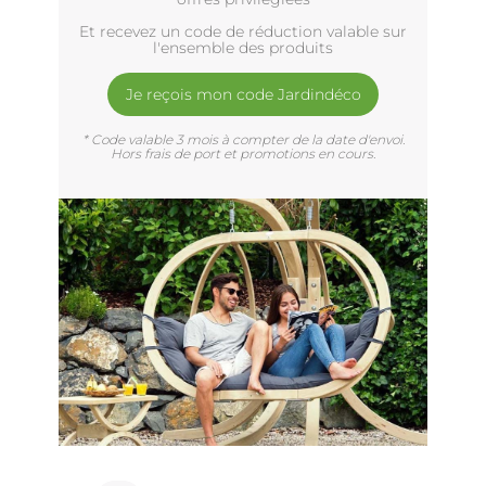
Et recevez un code de réduction valable sur
l'ensemble des produits
Je reçois mon code Jardindéco
* Code valable 3 mois à compter de la date d'envoi.
Hors frais de port et promotions en cours.