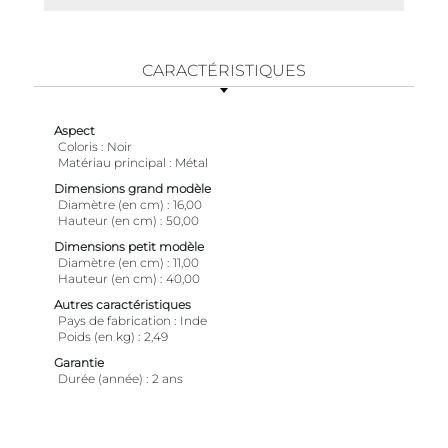
CARACTÉRISTIQUES
Aspect
Coloris
Noir
Matériau principal
Métal
Dimensions grand modèle
Diamètre (en cm)
16,00
Hauteur (en cm)
50,00
Dimensions petit modèle
Diamètre (en cm)
11,00
Hauteur (en cm)
40,00
Autres caractéristiques
Pays de fabrication
Inde
Poids (en kg)
2,49
Garantie
Durée (année)
2 ans