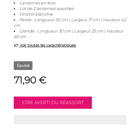
Lanternes en bois
Lot de 2 lanternes assorties
Finition blanchie
Petite : Longueur 20 cm | Largeur 17 cm | Hauteur 42
cm
Grande : Longueur 30 cm | Largeur 25 cm | Hauteur
65 cm
voir toutes les caractéristiques
Épuisé
71,90 €