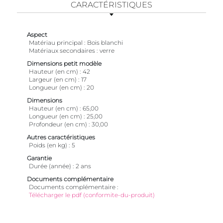
CARACTÉRISTIQUES
Aspect
Matériau principal
Bois blanchi
Matériaux secondaires
verre
Dimensions petit modèle
Hauteur (en cm)
42
Largeur (en cm)
17
Longueur (en cm)
20
Dimensions
Hauteur (en cm)
65,00
Longueur (en cm)
25,00
Profondeur (en cm)
30,00
Autres caractéristiques
Poids (en kg)
5
Garantie
Durée (année)
2 ans
Documents complémentaire
Documents complémentaire
Télécharger le pdf (conformite-du-produit)