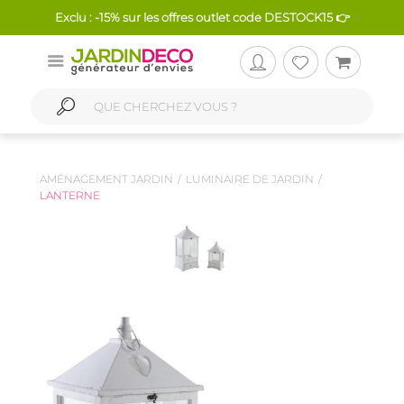
Exclu : -15% sur les offres outlet code DESTOCK15 👉
AMÉNAGEMENT JARDIN
LUMINAIRE DE JARDIN
LANTERNE