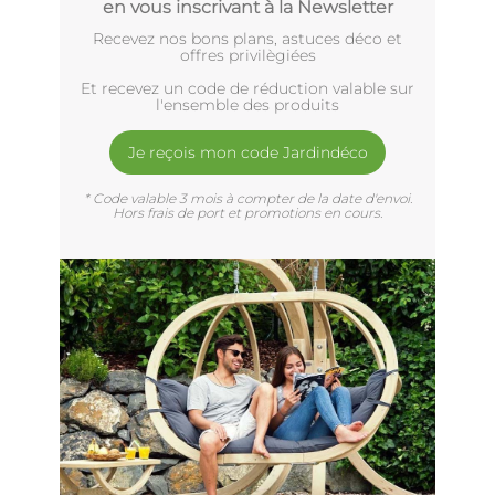
en vous inscrivant à la Newsletter
Recevez nos bons plans, astuces déco et
offres privilègiées
Et recevez un code de réduction valable sur
l'ensemble des produits
Je reçois mon code Jardindéco
* Code valable 3 mois à compter de la date d'envoi.
Hors frais de port et promotions en cours.