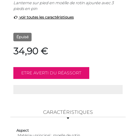
Lanterne sur pied en moëlle de rotin ajourée avec 3
pieds en pin
voir toutes les caractéristiques
Épuisé
34,90 €
CARACTÉRISTIQUES
Aspect
Matériau principal
moelle de rotin