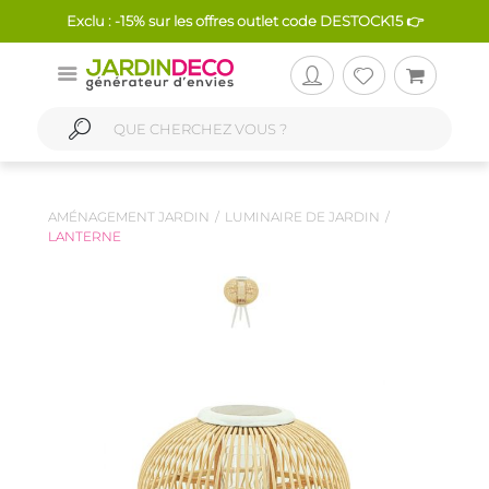
Exclu : -15% sur les offres outlet code DESTOCK15 👉
AMÉNAGEMENT JARDIN
LUMINAIRE DE JARDIN
LANTERNE