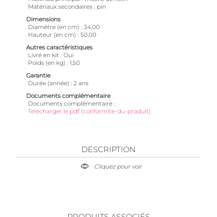
Matériaux secondaires
pin
Dimensions
Diamètre (en cm)
34,00
Hauteur (en cm)
50,00
Autres caractéristiques
Livré en kit
Oui
Poids (en kg)
1,50
Garantie
Durée (année)
2 ans
Documents complémentaire
Documents complémentaire
Télécharger le pdf (conformite-du-produit)
DESCRIPTION
Cliquez pour voir
PRODUITS ASSOCIÉS