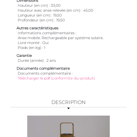
Dimensions
Hauteur (en cm)
33,00
Hauteur avec anse relevée (en cm)
45,00
Longueur (en cm)
19,50
Profondeur (en cm)
19,50
Autres caractéristiques
Informations complémentaires
Anse mobile. Rechargeable par système solaire.
Livré monté
Oui
Poids (en kg)
1
Garantie
Durée (année)
2 ans
Documents complémentaire
Documents complémentaire
Télécharger le pdf (conformite-du-produit)
DESCRIPTION