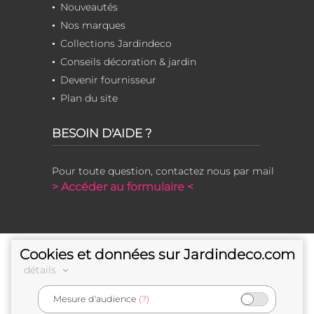
Nouveautés
Nos marques
Collections Jardindeco
Conseils décoration & jardin
Devenir fournisseur
Plan du site
BESOIN D'AIDE ?
Pour toute question, contactez nous par mail
> Accéder au formulaire <
Cookies et données sur Jardindeco.com
détails
Mesure d'audience
(?)