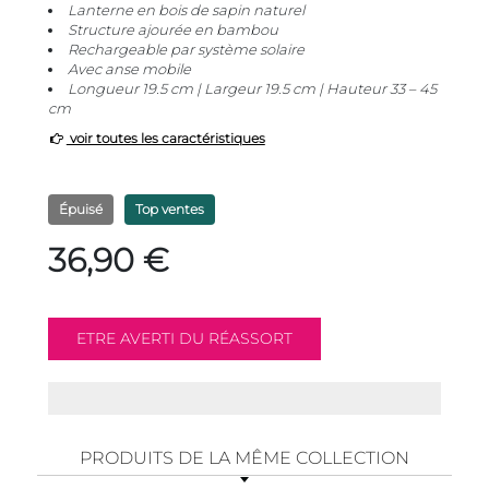
Lanterne en bois de sapin naturel
Structure ajourée en bambou
Rechargeable par système solaire
Avec anse mobile
Longueur 19.5 cm | Largeur 19.5 cm | Hauteur 33 – 45
cm
voir toutes les caractéristiques
Épuisé
Top ventes
36,90 €
PRODUITS DE LA MÊME COLLECTION